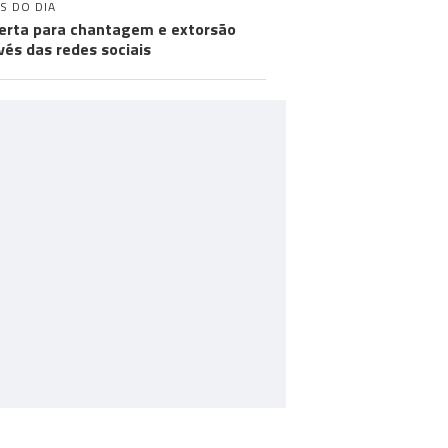
S DO DIA
lerta para chantagem e extorsão
vés das redes sociais