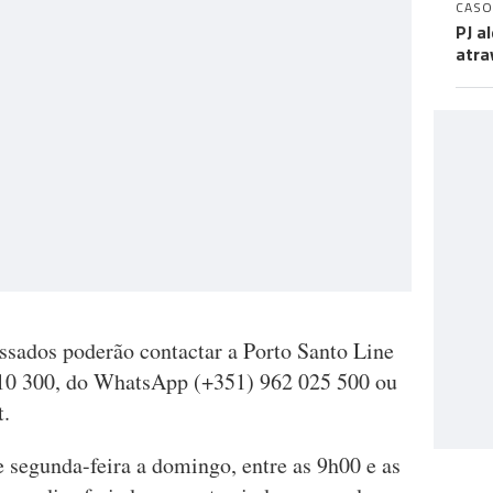
CASO
PJ a
atra
essados poderão contactar a Porto Santo Line
 210 300, do WhatsApp (+351) 962 025 500 ou
t
.
 segunda-feira a domingo, entre as 9h00 e as