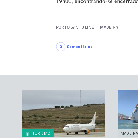
19h00, encontrando-se encerrado
PORTO SANTO LINE
MADEIRA
0
Comentários
TURISMO
MADEIR