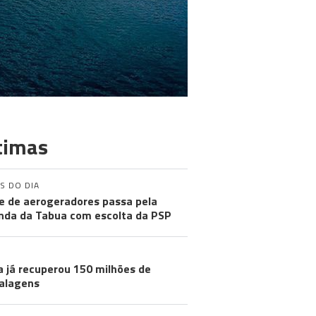
timas
S DO DIA
e de aerogeradores passa pela
nda da Tabua com escolta da PSP
a já recuperou 150 milhões de
alagens