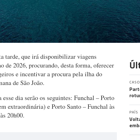
a tarde, que irá disponibilizar viagens
Úl
ho de 2026, procurando, desta forma, oferecer
eiros e incentivar a procura pela ilha do
mana de São João.
CASO
Part
rotu
a esse dia serão os seguintes: Funchal – Porto
em extraordinária) e Porto Santo – Funchal às
PAÍS
 às 20h00.
Volt
emb