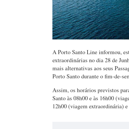
A Porto Santo Line informou, est
extraordinárias no dia 28 de Jun
mais alternativas aos seus Passag
Porto Santo durante o fim-de-se
Assim, os horários previstos par
Santo às 08h00 e às 16h00 (viag
12h00 (viagem extraordinária) e