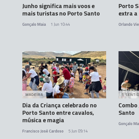
Junho significa mais voos e
Porto S
mais turistas no Porto Santo
extra a
Gonçalo Maia
1 Jun 10:44
Orlando Vie
MADEIRA
5 SENTI
Dia da Criança celebrado no
Combo 
Porto Santo entre cavalos,
Santo
música e magia
Gonçalo Ma
Francisco José Cardoso
5 Jun 09:14