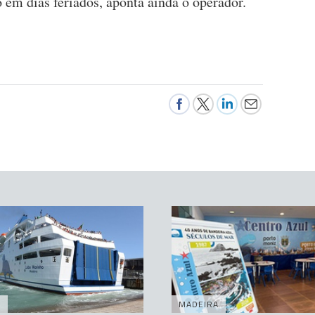
 em dias feriados, aponta ainda o operador.
A
MADEIRA