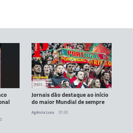
PAÍS
nco
Jornais dão destaque ao início
onal
do maior Mundial de sempre
Agência Lusa
07:30
00