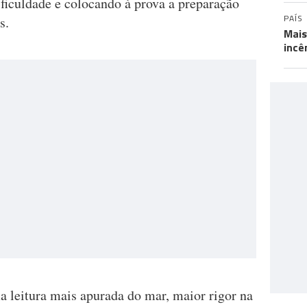
ficuldade e colocando à prova a preparação
PAÍS
s.
Mais
incê
 leitura mais apurada do mar, maior rigor na