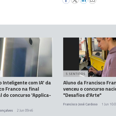
A
5 SENTIDOS
o Inteligente com IA' da
Aluno da Francisco Fra
co Franco na final
venceu o concurso naci
l do concurso 'Applica-
"Desafios d'Arte"
Francisco José Cardoso
1 Jun 10:
Gonçalves
2 Jun 09:46