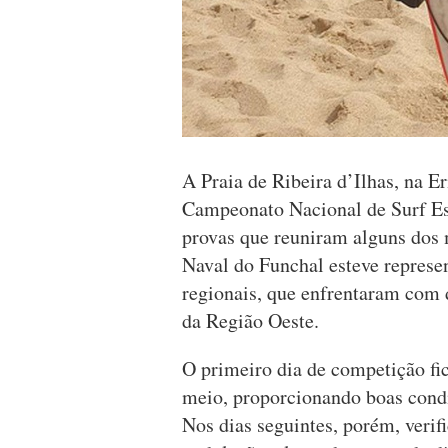
A Praia de Ribeira d’Ilhas, na Er
Campeonato Nacional de Surf Es
provas que reuniram alguns dos 
Naval do Funchal esteve repres
regionais, que enfrentaram com 
da Região Oeste.
O primeiro dia de competição f
meio, proporcionando boas condiç
Nos dias seguintes, porém, verif