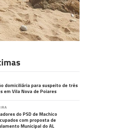
timas
ão domiciliária para suspeito de três
s em Vila Nova de Poiares
IRA
adores do PSD de Machico
cupados com proposta de
lamento Municipal do AL