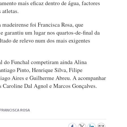
amento mais eficaz dentro de água, factores
atletas.
a madeirense foi Francisca Rosa, que
 e garantiu um lugar nos quartos-de-final da
ltado de relevo num dos mais exigentes
l do Funchal competiram ainda Alina
ntiago Pinto, Henrique Silva, Filipe
ntiago Aires e Guilherme Abreu. A acompanhar
es Caroline Dal Agnol e Marcos Gonçalves.
FRANCISCA ROSA