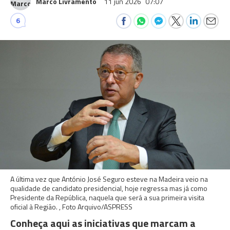
Marco Livramento
11 jun 2026
07:07
6
A última vez que António José Seguro esteve na Madeira veio na
qualidade de candidato presidencial, hoje regressa mas já como
Presidente da República, naquela que será a sua primeira visita
oficial à Região. , Foto Arquivo/ASPRESS
Conheça aqui as iniciativas que marcam a