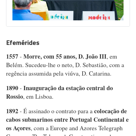
Efemérides
1557
Morre, com 55 anos, D. João III
-
, em
Belém. Sucedeu-lhe o neto, D. Sebastião, com a
regência assumida pela viúva, D. Catarina.
1890
Inauguração da estação central do
-
Rossio
, em Lisboa.
1892
colocação de
- É assinado o contrato para a
cabos submarinos entre Portugal Continental e
os Açores
, com a Europe and Azores Telegraph