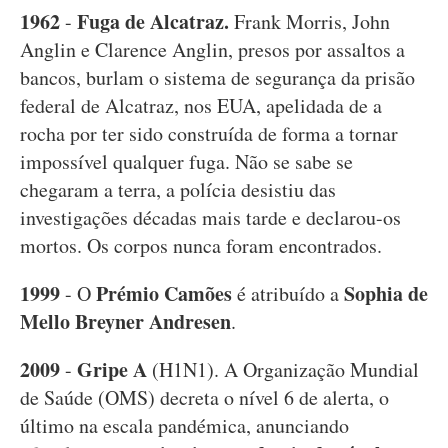
1962
Fuga de Alcatraz.
-
Frank Morris, John
Anglin e Clarence Anglin, presos por assaltos a
bancos, burlam o sistema de segurança da prisão
federal de Alcatraz, nos EUA, apelidada de a
rocha por ter sido construída de forma a tornar
impossível qualquer fuga. Não se sabe se
chegaram a terra, a polícia desistiu das
investigações décadas mais tarde e declarou-os
mortos. Os corpos nunca foram encontrados.
1999
Prémio Camões
Sophia de
- O
é atribuído a
Mello Breyner Andresen
.
2009
Gripe A
-
(H1N1). A Organização Mundial
de Saúde (OMS) decreta o nível 6 de alerta, o
último na escala pandémica, anunciando