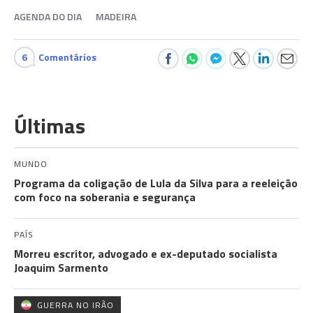
AGENDA DO DIA
MADEIRA
6
Comentários
Últimas
MUNDO
Programa da coligação de Lula da Silva para a reeleição
com foco na soberania e segurança
PAÍS
Morreu escritor, advogado e ex-deputado socialista
Joaquim Sarmento
GUERRA NO IRÃO