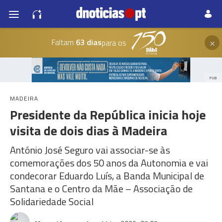
×
Faltam
63 dias
para os
PUB
MADEIRA
Presidente da República inicia hoje
visita de dois dias à Madeira
António José Seguro vai associar-se às
comemorações dos 50 anos da Autonomia e vai
condecorar Eduardo Luís, a Banda Municipal de
Santana e o Centro da Mãe – Associação de
Solidariedade Social