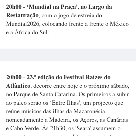
20h00
‘Mundial na Praça’, no Largo da
-
Restauração
, com o jogo de estreia do
Mundial2026, colocando frente a frente o México
e a África do Sul.
20h00
23.ª edição do Festival Raízes do
-
Atlântico
, decorre entre hoje e o próximo sábado,
no Parque de Santa Catarina. Os primeiros a subir
ao palco serão os ‘Entre Ilhas', um projecto que
reúne músicos das ilhas da Macaronésia,
nomeadamente a Madeira, os Açores, as Canárias
e Cabo Verde. Às 21h30, os 'Seara' assumem o