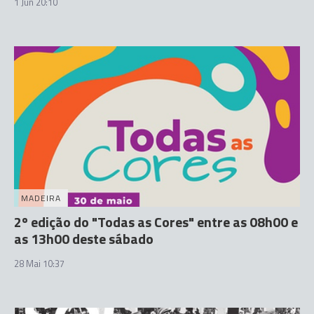
1 Jun 20:10
MADEIRA
2º edição do "Todas as Cores" entre as 08h00 e
as 13h00 deste sábado
28 Mai 10:37