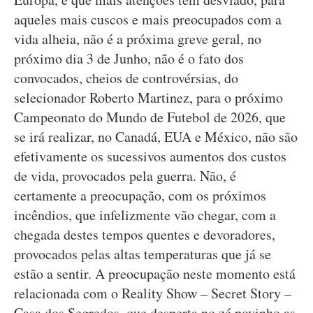
aqueles mais cuscos e mais preocupados com a
vida alheia, não é a próxima greve geral, no
próximo dia 3 de Junho, não é o fato dos
convocados, cheios de controvérsias, do
selecionador Roberto Martinez, para o próximo
Campeonato do Mundo de Futebol de 2026, que
se irá realizar, no Canadá, EUA e México, não são
efetivamente os sucessivos aumentos dos custos
de vida, provocados pela guerra. Não, é
certamente a preocupação, com os próximos
incêndios, que infelizmente vão chegar, com a
chegada destes tempos quentes e devoradores,
provocados pelas altas temperaturas que já se
estão a sentir. A preocupação neste momento está
relacionada com o Reality Show – Secret Story –
Casa dos Segredos, que desperta no zé povinho as