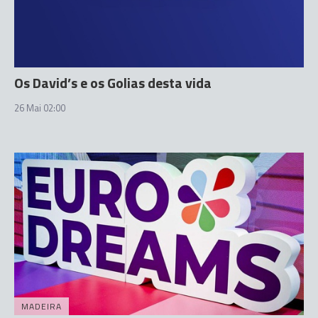
Os David’s e os Golias desta vida
26 Mai 02:00
MADEIRA