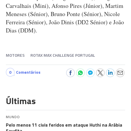
Carvalhais (Mini), Afonso Pires (Júnior), Martim
Meneses (Sénior), Bruno Ponte (Sénior), Nicole
Ferreira (Sénior), João Dinis (DD2 Sénior) e João
Dias (DDM).
MOTORES
ROTAX MAX CHALLENGE PORTUGAL
0
Comentários
Últimas
MUNDO
Pelo menos 11 civis feridos em ataque Huthi na Arábia
Saudita