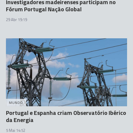
Investigadores madeirenses participam no
Fórum Portugal Nação Global
29 Abr 19:19
MUNDO
Portugal e Espanha criam Observatório Ibérico
da Energia
5 Mai 14:52