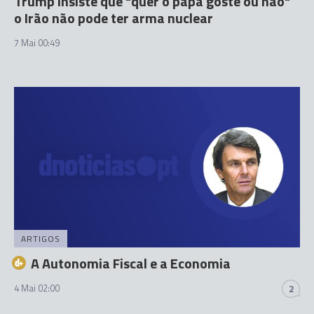
Trump insiste que "quer o papa goste ou não"
o Irão não pode ter arma nuclear
7 Mai 00:49
ARTIGOS
A Autonomia Fiscal e a Economia
4 Mai 02:00
2