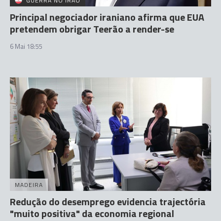
GUERRA NO IRÃO
Principal negociador iraniano afirma que EUA
pretendem obrigar Teerão a render-se
6 Mai 18:55
MADEIRA
Redução do desemprego evidencia trajectória
"muito positiva" da economia regional