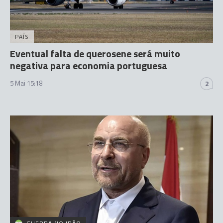
PAÍS
Eventual falta de querosene será muito
negativa para economia portuguesa
5 Mai 15:18
2