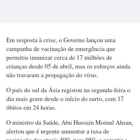
Em resposta à crise, o Governo lançou uma
campanha de vacinação de emergência que
permitiu imunizar cerca de 17 milhões de
crianças desde 05 de abril, mas os esforços ainda
não travaram a propagação do vírus.
O país do sul da Ásia registou na segunda-feira o
dia mais grave desde o início do surto, com 17
óbitos em 24 horas.
O ministro da Saúde, Abu Hussain Moinul Ahsan,
alertou que é urgente aumentar a taxa de
vacinação dos atuais 59% para 95% e garantir a