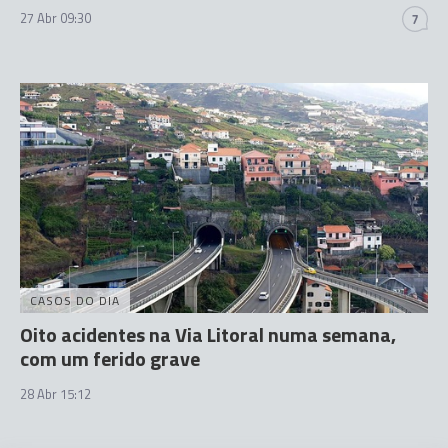
27 Abr 09:30
7
CASOS DO DIA
Oito acidentes na Via Litoral numa semana,
com um ferido grave
28 Abr 15:12