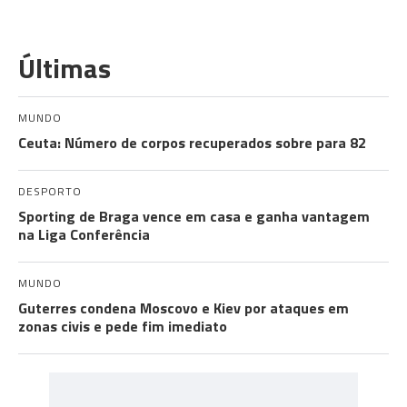
Últimas
MUNDO
Ceuta: Número de corpos recuperados sobre para 82
DESPORTO
Sporting de Braga vence em casa e ganha vantagem
na Liga Conferência
MUNDO
Guterres condena Moscovo e Kiev por ataques em
zonas civis e pede fim imediato