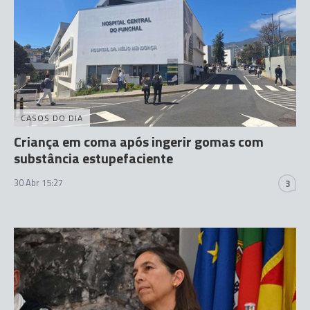
CASOS DO DIA
Criança em coma após ingerir gomas com
substância estupefaciente
30 Abr 15:27
3