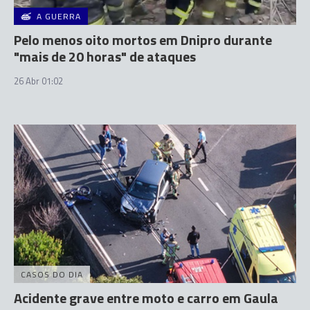
A GUERRA
Pelo menos oito mortos em Dnipro durante
"mais de 20 horas" de ataques
26 Abr 01:02
CASOS DO DIA
Acidente grave entre moto e carro em Gaula