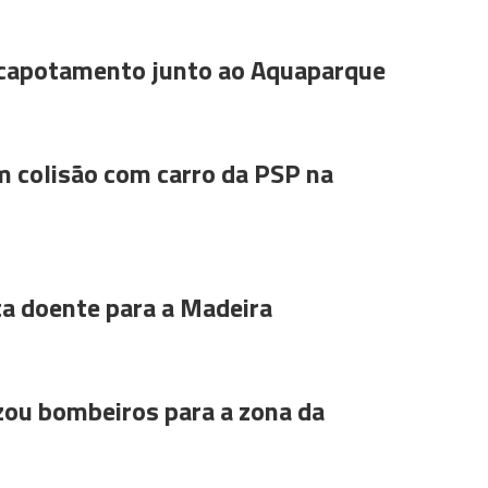
 capotamento junto ao Aquaparque
m colisão com carro da PSP na
ta doente para a Madeira
ou bombeiros para a zona da