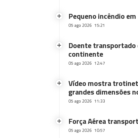
Pequeno incêndio em
05 ago 2026
15:21
Doente transportado 
continente
05 ago 2026
12:47
Vídeo mostra trotinet
grandes dimensões n
05 ago 2026
11:33
Força Aérea transpor
05 ago 2026
10:57