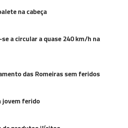
alete na cabeça
se a circular a quase 240 km/h na
amento das Romeiras sem feridos
a jovem ferido