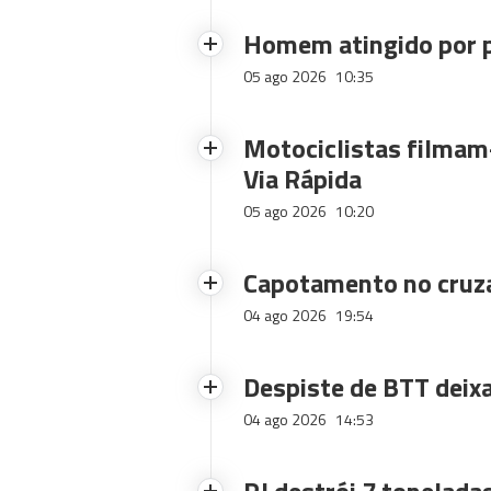
Homem atingido por p
05 ago 2026
10:35
Motociclistas filmam-
Via Rápida
05 ago 2026
10:20
Capotamento no cruz
04 ago 2026
19:54
Despiste de BTT deix
04 ago 2026
14:53