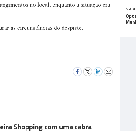
rangimentos no local, enquanto a situação era
MADE
Opos
Muni
rar as circunstâncias do despiste.
ira Shopping com uma cabra