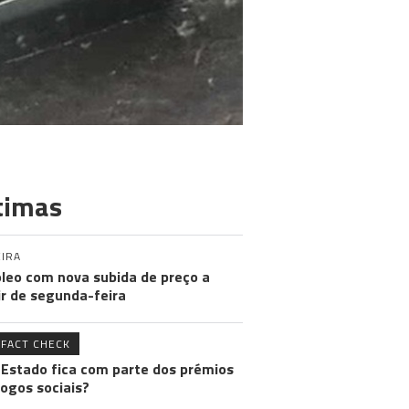
timas
IRA
leo com nova subida de preço a
ir de segunda-feira
FACT CHECK
 Estado fica com parte dos prémios
jogos sociais?