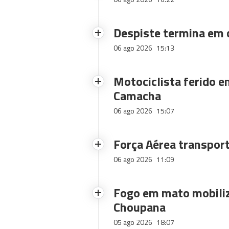
Despiste termina em
06 ago 2026
15:13
Motociclista ferido e
Camacha
06 ago 2026
15:07
Força Aérea transpor
06 ago 2026
11:09
Fogo em mato mobiliz
Choupana
05 ago 2026
18:07