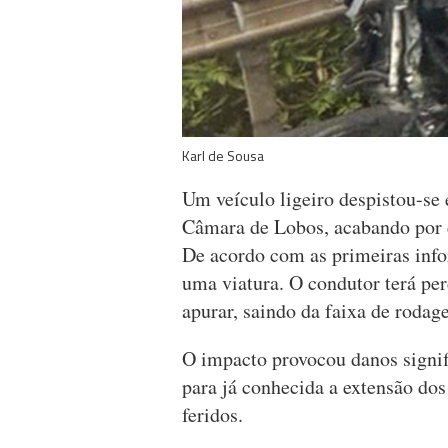
Karl de Sousa
Um veículo ligeiro despistou-se 
Câmara de Lobos, acabando por e
De acordo com as primeiras info
uma viatura. O condutor terá per
apurar, saindo da faixa de rodag
O impacto provocou danos signif
para já conhecida a extensão dos
feridos.