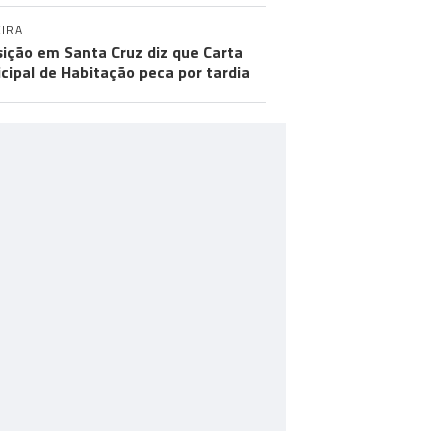
IRA
ição em Santa Cruz diz que Carta
cipal de Habitação peca por tardia