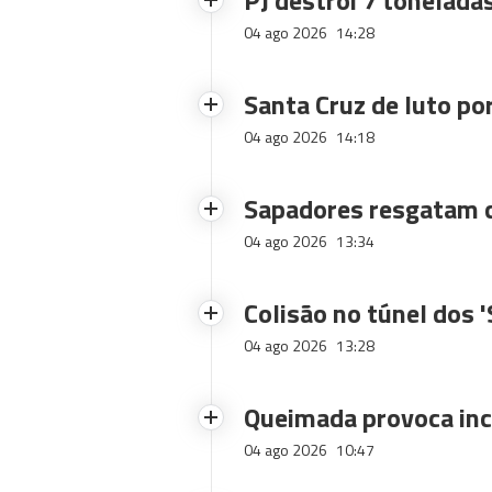
PJ destrói 7 toneladas
04 ago 2026
14:28
Santa Cruz de luto po
04 ago 2026
14:18
Sapadores resgatam c
04 ago 2026
13:34
Colisão no túnel dos 
04 ago 2026
13:28
Queimada provoca inc
04 ago 2026
10:47