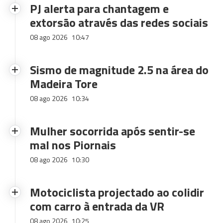
PJ alerta para chantagem e
extorsão através das redes sociais
08 ago 2026
10:47
Sismo de magnitude 2.5 na área do
Madeira Tore
08 ago 2026
10:34
Mulher socorrida após sentir-se
mal nos Piornais
08 ago 2026
10:30
Motociclista projectado ao colidir
com carro à entrada da VR
08 ago 2026
10:25