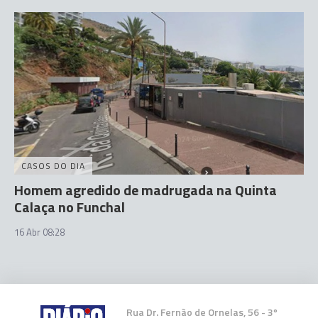
CASOS DO DIA
Homem agredido de madrugada na Quinta
Calaça no Funchal
16 Abr 08:28
Rua Dr. Fernão de Ornelas, 56 - 3º