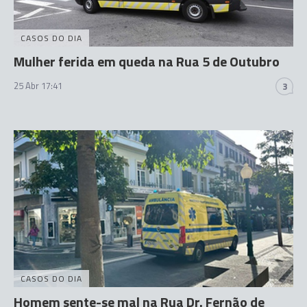
CASOS DO DIA
Mulher ferida em queda na Rua 5 de Outubro
25 Abr 17:41
3
CASOS DO DIA
Homem sente-se mal na Rua Dr. Fernão de