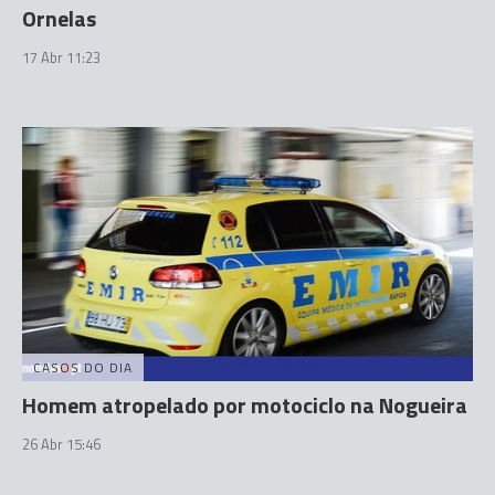
Ornelas
17 Abr 11:23
CASOS DO DIA
Homem atropelado por motociclo na Nogueira
26 Abr 15:46