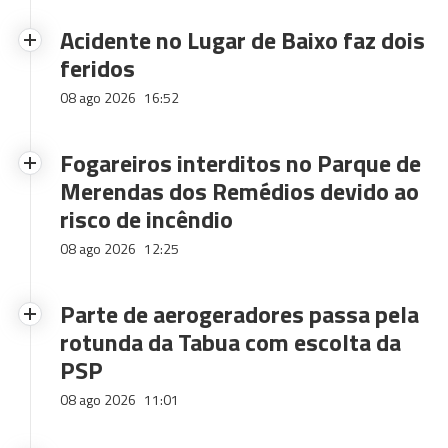
Acidente no Lugar de Baixo faz dois
feridos
08 ago 2026
16:52
Fogareiros interditos no Parque de
Merendas dos Remédios devido ao
risco de incêndio
08 ago 2026
12:25
Parte de aerogeradores passa pela
rotunda da Tabua com escolta da
PSP
08 ago 2026
11:01