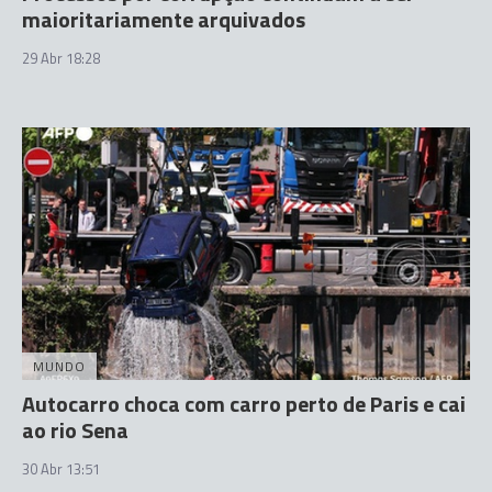
maioritariamente arquivados
29 Abr 18:28
MUNDO
Autocarro choca com carro perto de Paris e cai
ao rio Sena
30 Abr 13:51