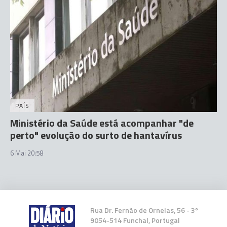
PAÍS
Ministério da Saúde está acompanhar "de
perto" evolução do surto de hantavírus
6 Mai 20:58
Rua Dr. Fernão de Ornelas, 56 - 3º
9054-514 Funchal, Portugal