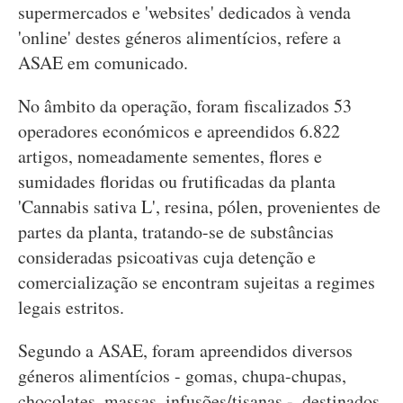
supermercados e 'websites' dedicados à venda
'online' destes géneros alimentícios, refere a
ASAE em comunicado.
No âmbito da operação, foram fiscalizados 53
operadores económicos e apreendidos 6.822
artigos, nomeadamente sementes, flores e
sumidades floridas ou frutificadas da planta
'Cannabis sativa L', resina, pólen, provenientes de
partes da planta, tratando-se de substâncias
consideradas psicoativas cuja detenção e
comercialização se encontram sujeitas a regimes
legais estritos.
Segundo a ASAE, foram apreendidos diversos
géneros alimentícios - gomas, chupa-chupas,
chocolates, massas, infusões/tisanas -, destinados