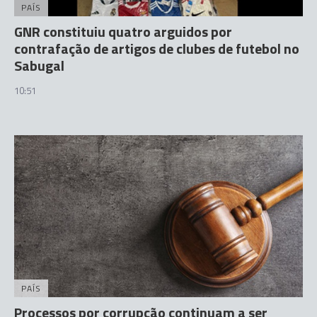
PAÍS
GNR constituiu quatro arguidos por
contrafação de artigos de clubes de futebol no
Sabugal
10:51
PAÍS
Processos por corrupção continuam a ser