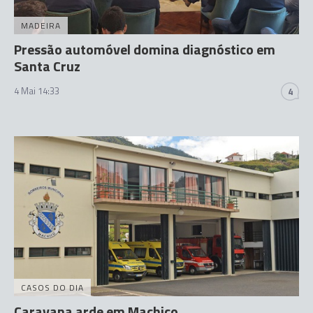
MADEIRA
Pressão automóvel domina diagnóstico em
Santa Cruz
4 Mai 14:33
4
CASOS DO DIA
Caravana arde em Machico