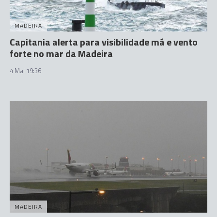
MADEIRA
Capitania alerta para visibilidade má e vento
forte no mar da Madeira
4 Mai 19:36
MADEIRA