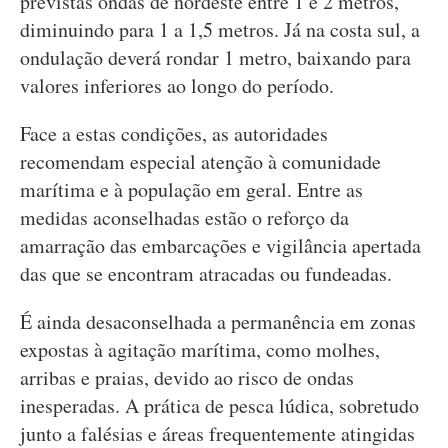
previstas ondas de nordeste entre 1 e 2 metros,
diminuindo para 1 a 1,5 metros. Já na costa sul, a
ondulação deverá rondar 1 metro, baixando para
valores inferiores ao longo do período.
Face a estas condições, as autoridades
recomendam especial atenção à comunidade
marítima e à população em geral. Entre as
medidas aconselhadas estão o reforço da
amarração das embarcações e vigilância apertada
das que se encontram atracadas ou fundeadas.
É ainda desaconselhada a permanência em zonas
expostas à agitação marítima, como molhes,
arribas e praias, devido ao risco de ondas
inesperadas. A prática de pesca lúdica, sobretudo
junto a falésias e áreas frequentemente atingidas