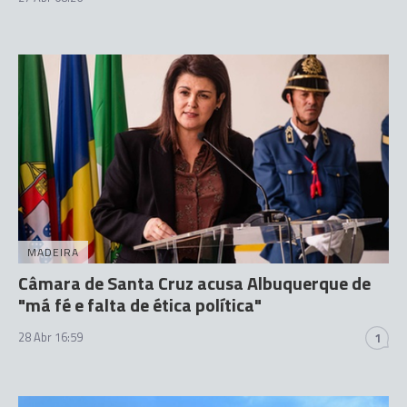
MADEIRA
Câmara de Santa Cruz acusa Albuquerque de
"má fé e falta de ética política"
28 Abr 16:59
1