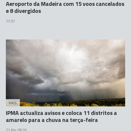
Aeroporto da Madeira com 15 voos cancelados
e 8 divergidos
17:57
PAÍS
IPMA actualiza avisos e coloca 11 distritos a
amarelo para a chuva na terça-feira
27 Abr 08:26