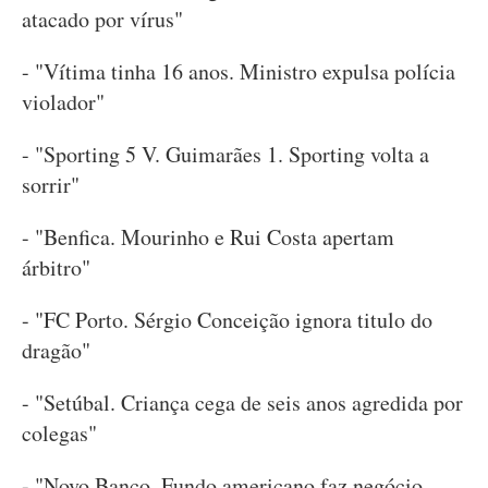
atacado por vírus"
- "Vítima tinha 16 anos. Ministro expulsa polícia
violador"
- "Sporting 5 V. Guimarães 1. Sporting volta a
sorrir"
- "Benfica. Mourinho e Rui Costa apertam
árbitro"
- "FC Porto. Sérgio Conceição ignora titulo do
dragão"
- "Setúbal. Criança cega de seis anos agredida por
colegas"
- "Novo Banco. Fundo americano faz negócio