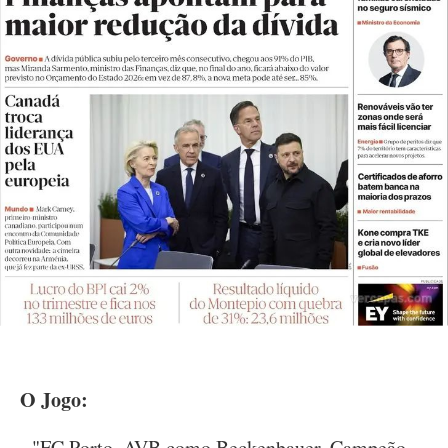
O Jogo:
- "FC Porto. AVB como Beckenbauer. Campeão