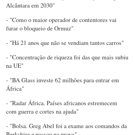
Alcântara em 2030"
- "Como o maior operador de contentores vai
furar o bloqueio de Ormuz"
- "Há 21 anos que não se vendiam tantos carros"
- "Concentração de riqueza foi das que mais subiu
na UE"
- "BA Glass investe 62 milhões para entrar em
África"
- "Radar África. Países africanos estremecem
com guerra e cortes na ajuda"
- "Bolsa. Greg Abel foi a exame aos comandos da
Berkshire e passou na prova"