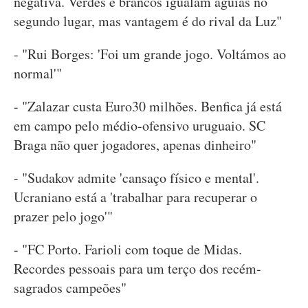
negativa. Verdes e brancos igualam águias no
segundo lugar, mas vantagem é do rival da Luz"
- "Rui Borges: 'Foi um grande jogo. Voltámos ao
normal'"
- "Zalazar custa Euro30 milhões. Benfica já está
em campo pelo médio-ofensivo uruguaio. SC
Braga não quer jogadores, apenas dinheiro"
- "Sudakov admite 'cansaço físico e mental'.
Ucraniano está a 'trabalhar para recuperar o
prazer pelo jogo'"
- "FC Porto. Farioli com toque de Midas.
Recordes pessoais para um terço dos recém-
sagrados campeões"