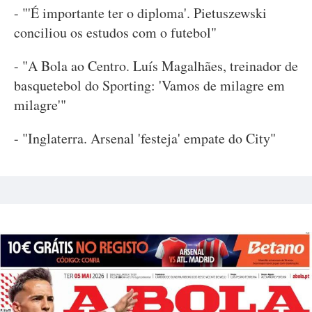
- "'É importante ter o diploma'. Pietuszewski
conciliou os estudos com o futebol"
- "A Bola ao Centro. Luís Magalhães, treinador de
basquetebol do Sporting: 'Vamos de milagre em
milagre'"
- "Inglaterra. Arsenal 'festeja' empate do City"