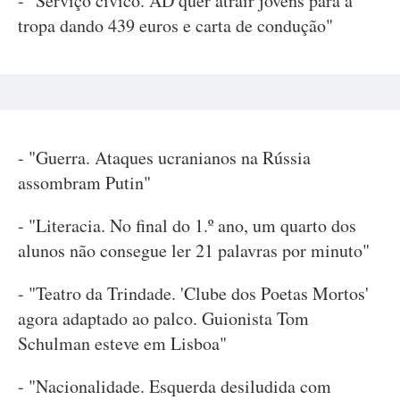
- "Serviço cívico. AD quer atrair jovens para a
tropa dando 439 euros e carta de condução"
- "Guerra. Ataques ucranianos na Rússia
assombram Putin"
- "Literacia. No final do 1.º ano, um quarto dos
alunos não consegue ler 21 palavras por minuto"
- "Teatro da Trindade. 'Clube dos Poetas Mortos'
agora adaptado ao palco. Guionista Tom
Schulman esteve em Lisboa"
- "Nacionalidade. Esquerda desiludida com