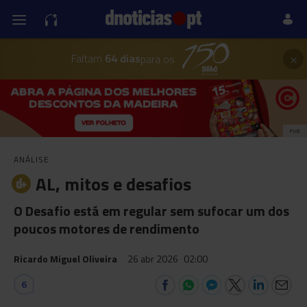
×
Faltam
64 dias
para os
PUB
ANÁLISE
AL, mitos e desafios
O Desafio está em regular sem sufocar um dos
poucos motores de rendimento
Ricardo Miguel Oliveira
26 abr 2026
02:00
6