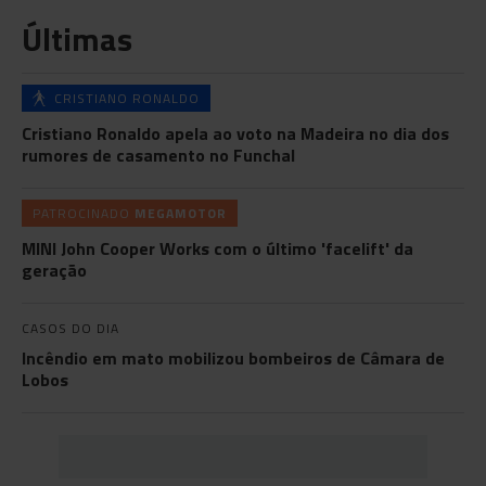
Últimas
CRISTIANO RONALDO
Cristiano Ronaldo apela ao voto na Madeira no dia dos
rumores de casamento no Funchal
PATROCINADO
MEGAMOTOR
MINI John Cooper Works com o último 'facelift' da
geração
CASOS DO DIA
Incêndio em mato mobilizou bombeiros de Câmara de
Lobos