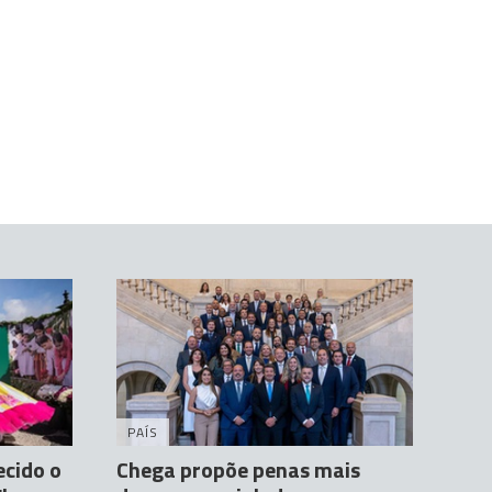
PAÍS
ecido o
Chega propõe penas mais