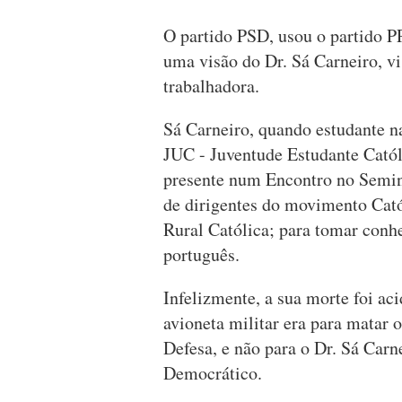
O partido PSD, usou o partido P
uma visão do Dr. Sá Carneiro, vi
trabalhadora.
Sá Carneiro, quando estudante n
JUC - Juventude Estudante Católi
presente num Encontro no Semi
de dirigentes do movimento Cat
Rural Católica; para tomar conh
português.
Infelizmente, a sua morte foi ac
avioneta militar era para matar 
Defesa, e não para o Dr. Sá Carn
Democrático.