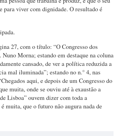
ma pessoa que trabalha e produz, e que o seu
te para viver com dignidade. O resultado é
ipada.
na 27, com o título: “O Congresso dos
r. Nuno Morna; estando em destaque na coluna
damente cansado, de ver a política reduzida a
ia mal iluminada”; estando no n.° 4, nas
: “Chegados aqui, e depois de um Congresso do
ue muita, onde se ouviu até à exaustão a
é de Lisboa” ouvem dizer com toda a
o é muita, que o futuro não augura nada de