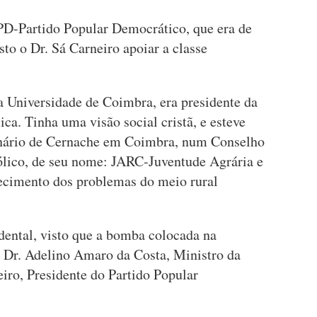
PD-Partido Popular Democrático, que era de
sto o Dr. Sá Carneiro apoiar a classe
a Universidade de Coimbra, era presidente da
ca. Tinha uma visão social cristã, e esteve
nário de Cernache em Coimbra, num Conselho
ólico, de seu nome: JARC-Juventude Agrária e
ecimento dos problemas do meio rural
idental, visto que a bomba colocada na
o Dr. Adelino Amaro da Costa, Ministro da
eiro, Presidente do Partido Popular