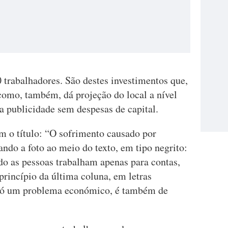
 trabalhadores. São destes investimentos que,
como, também, dá projeção do local a nível
a publicidade sem despesas de capital.
 o título: “O sofrimento causado por
ando a foto ao meio do texto, em tipo negrito:
o as pessoas trabalham apenas para contas,
princípio da última coluna, em letras
 só um problema económico, é também de