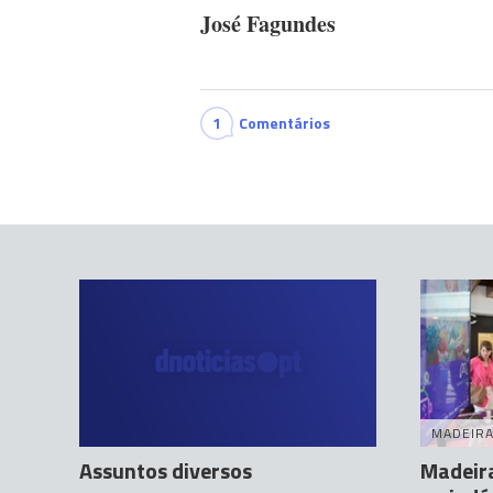
José Fagundes
1
Comentários
MADEIR
Assuntos diversos
Madeira