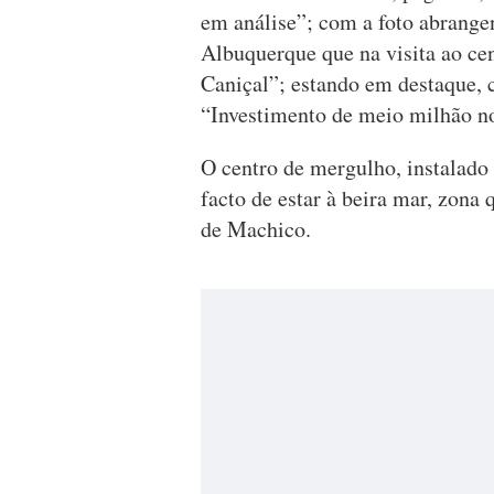
em análise”; com a foto abrange
Albuquerque que na visita ao ce
Caniçal”; estando em destaque, c
“Investimento de meio milhão n
O centro de mergulho, instalado 
facto de estar à beira mar, zona
de Machico.