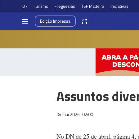
D7
Turismo
Freguesias
TSF Madeira
Iniciativas
Edição
Impressa
Assuntos dive
04 mai 2026
02:00
No DN de 25 de abril, página 4,