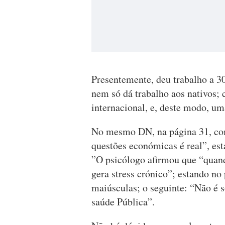
Presentemente, deu trabalho a 30
nem só dá trabalho aos nativos; 
internacional, e, deste modo, um
No mesmo DN, na página 31, com
questões económicas é real”, est
”O psicólogo afirmou que “quand
gera stress crónico”; estando no 
maiúsculas; o seguinte: “Não é
saúde Pública”.