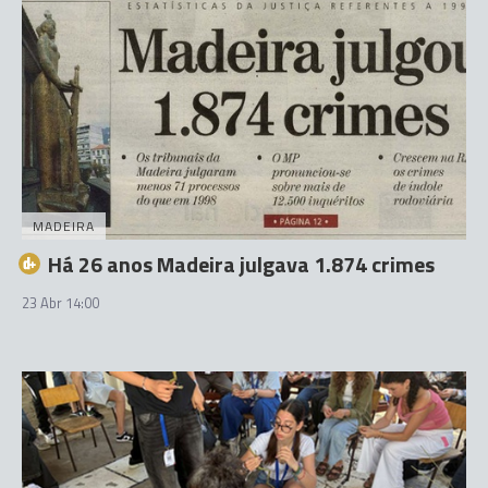
MADEIRA
Há 26 anos Madeira julgava 1.874 crimes
23 Abr 14:00