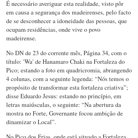
É necessário averiguar esta realidade, visto pôr
em causa a segurança dos madeirenses, pelo facto
de se desconhecer a idoneidade das pessoas, que
ocupam residências, onde vive o povo
madeirense.
No DN de 23 do corrente mês, Página 34, com o
título: 'Wa' de Hanamaro Chaki na Fortaleza do
Pico; estando a foto em quadricromia, abrangendo
4 colunas, com a seguinte legenda: “Nós temos o
propósito de transformar esta fortaleza criativa”;
disse Eduardo Jesus: estando no princípio, em
letras maiúsculas, o seguinte: “Na abertura da
mostra no Forte, Governante focou ambição de
dinamizar o Local”.
No Pico dos Frias, onde está situado a Fortaleza,