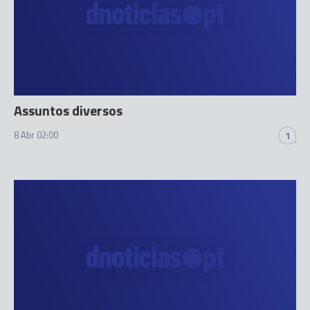
Assuntos diversos
8 Abr 02:00
1