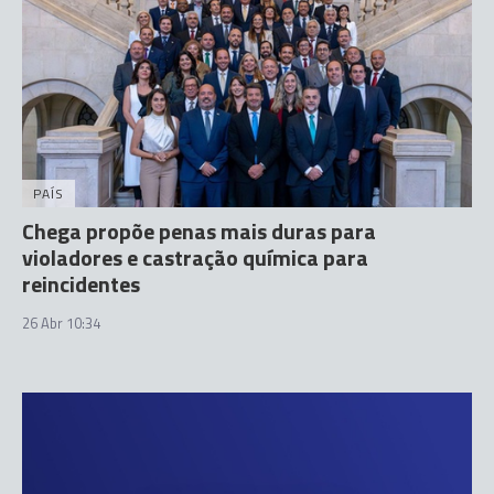
PAÍS
Chega propõe penas mais duras para
violadores e castração química para
reincidentes
26 Abr 10:34