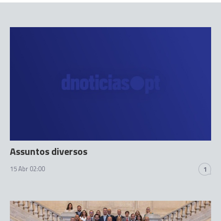
Assuntos diversos
15 Abr 02:00
1