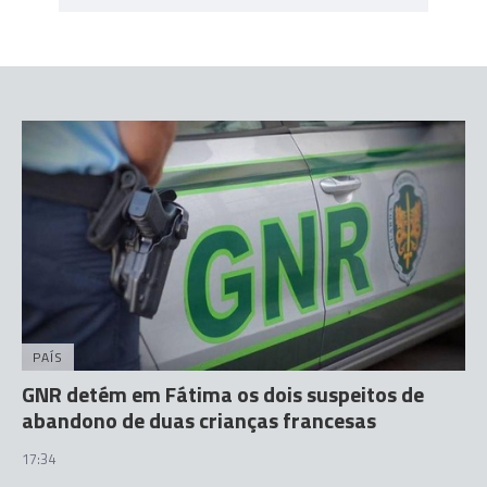
PAÍS
GNR detém em Fátima os dois suspeitos de
abandono de duas crianças francesas
17:34