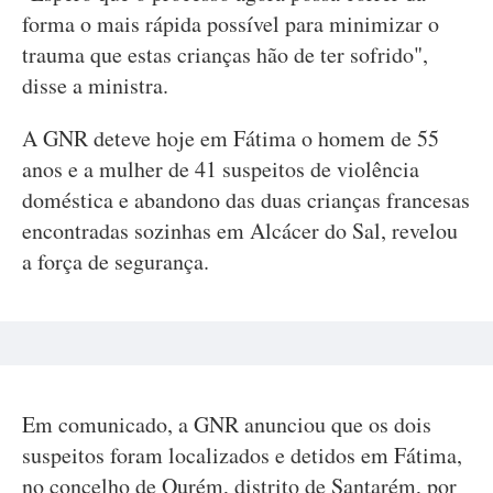
forma o mais rápida possível para minimizar o
trauma que estas crianças hão de ter sofrido",
disse a ministra.
A GNR deteve hoje em Fátima o homem de 55
anos e a mulher de 41 suspeitos de violência
doméstica e abandono das duas crianças francesas
encontradas sozinhas em Alcácer do Sal, revelou
a força de segurança.
Em comunicado, a GNR anunciou que os dois
suspeitos foram localizados e detidos em Fátima,
no concelho de Ourém, distrito de Santarém, por