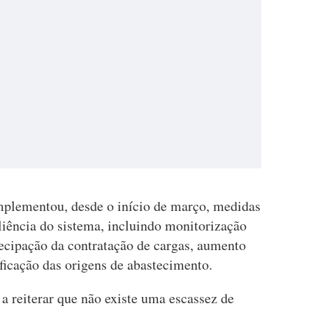
mplementou, desde o início de março, medidas
iliência do sistema, incluindo monitorização
ntecipação da contratação de cargas, aumento
ificação das origens de abastecimento.
 reiterar que não existe uma escassez de