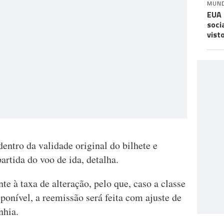
MUN
EUA 
soci
vist
entro da validade original do bilhete e
partida do voo de ida, detalha.
te à taxa de alteração, pelo que, caso a classe
sponível, a reemissão será feita com ajuste de
nhia.