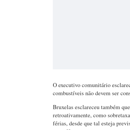
O executivo comunitário esclare
combustíveis não devem ser cons
Bruxelas esclareceu também que 
retroativamente, como sobretaxa
férias, desde que tal esteja prev