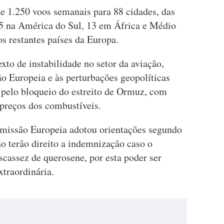
e 1.250 voos semanais para 88 cidades, das
15 na América do Sul, 13 em África e Médio
os restantes países da Europa.
to de instabilidade no setor da aviação,
ão Europeia e às perturbações geopolíticas
e pelo bloqueio do estreito de Ormuz, com
preços dos combustíveis.
omissão Europeia adotou orientações segundo
ão terão direito a indemnização caso o
cassez de querosene, por esta poder ser
traordinária.