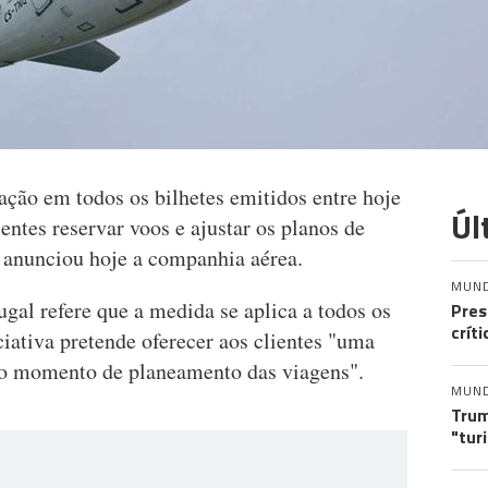
ração em todos os bilhetes emitidos entre hoje
Úl
entes reservar voos e ajustar os planos de
 anunciou hoje a companhia aérea.
MUN
al refere que a medida se aplica a todos os
Pres
crít
iativa pretende oferecer aos clientes "uma
no momento de planeamento das viagens".
MUN
Trum
"tur