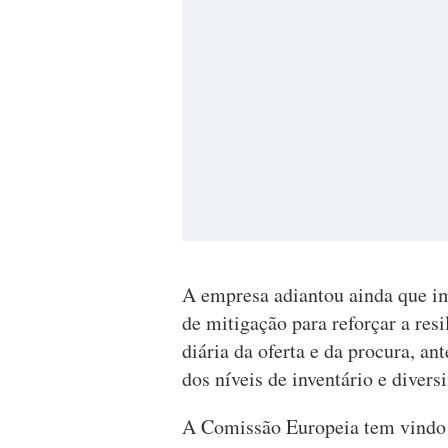
A empresa adiantou ainda que i
de mitigação para reforçar a res
diária da oferta e da procura, a
dos níveis de inventário e divers
A Comissão Europeia tem vindo a