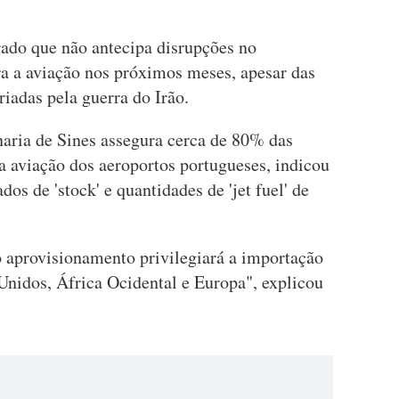
ado que não antecipa disrupções no
a a aviação nos próximos meses, apesar das
iadas pela guerra do Irão.
inaria de Sines assegura cerca de 80% das
a aviação dos aeroportos portugueses, indicou
os de 'stock' e quantidades de 'jet fuel' de
o aprovisionamento privilegiará a importação
Unidos, África Ocidental e Europa", explicou