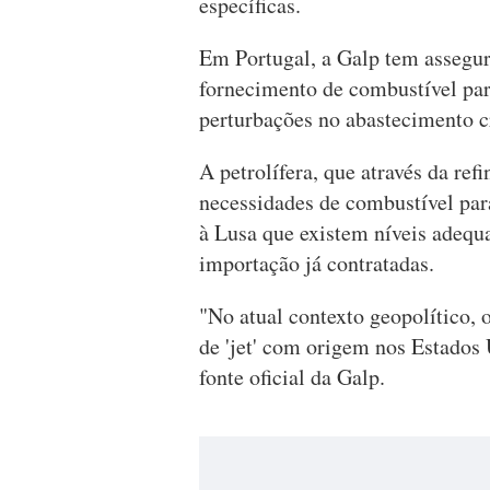
específicas.
Em Portugal, a Galp tem assegur
fornecimento de combustível par
perturbações no abastecimento cr
A petrolífera, que através da ref
necessidades de combustível par
à Lusa que existem níveis adequad
importação já contratadas.
"No atual contexto geopolítico, 
de 'jet' com origem nos Estados 
fonte oficial da Galp.