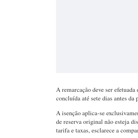
A remarcação deve ser efetuada d
concluída até sete dias antes da 
A isenção aplica-se exclusivamen
de reserva original não esteja di
tarifa e taxas, esclarece a compa