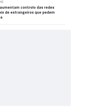
DO
aumentam controlo das redes
ais de estrangeiros que pedem
os