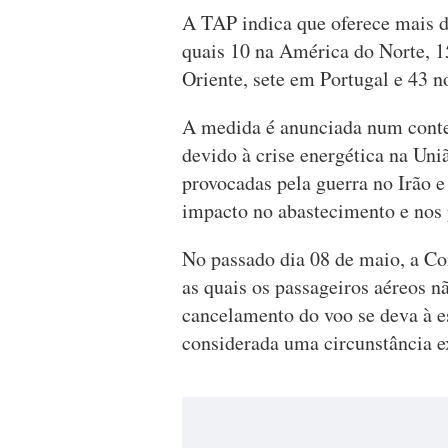
A TAP indica que oferece mais d
quais 10 na América do Norte, 
Oriente, sete em Portugal e 43 n
A medida é anunciada num contex
devido à crise energética na Uni
provocadas pela guerra no Irão 
impacto no abastecimento e nos 
No passado dia 08 de maio, a C
as quais os passageiros aéreos n
cancelamento do voo se deva à es
considerada uma circunstância ex