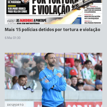
PAÍS
Mais 15 polícias detidos por tortura e violação
6 Mai 07:30
DESPORTO