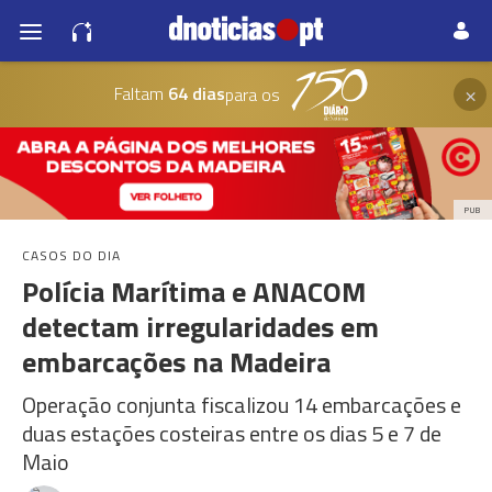
×
Faltam
64 dias
para os
PUB
CASOS DO DIA
Polícia Marítima e ANACOM
detectam irregularidades em
embarcações na Madeira
Operação conjunta fiscalizou 14 embarcações e
duas estações costeiras entre os dias 5 e 7 de
Maio