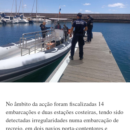
No âmbito da acção foram fiscalizadas 14
embarcações e duas estações costeiras, tendo sido
detectadas irregularidades numa embarcação de
recreio, em dois navios porta-contentores e