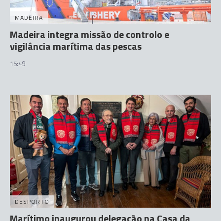
MADEIRA
Madeira integra missão de controlo e
vigilância marítima das pescas
15:49
DESPORTO
Marítimo inaugurou delegação na Casa da