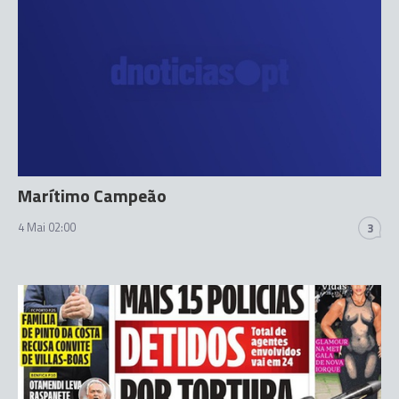
Marítimo Campeão
4 Mai 02:00
3