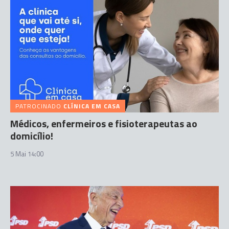
PATROCINADO
CLÍNICA EM CASA
Médicos, enfermeiros e fisioterapeutas ao
domicílio!
5 Mai 14:00