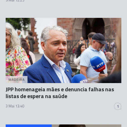
9 Mai 12:25
MADEIRA
JPP homenageia mães e denuncia falhas nas
listas de espera na saúde
3 Mai 13:40
1