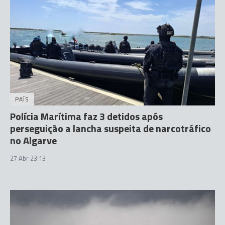
PAÍS
Polícia Marítima faz 3 detidos após
perseguição a lancha suspeita de narcotráfico
no Algarve
27 Abr 23:13