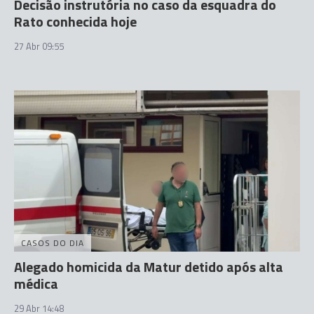
Decisão instrutória no caso da esquadra do
Rato conhecida hoje
27 Abr 09:55
CASOS DO DIA
Alegado homicida da Matur detido após alta
médica
29 Abr 14:48