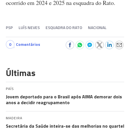
ocorrido em 2024 e 2025 na esquadra do Rato.
PSP
LUÍS NEVES
ESQUADRA DO RATO
NACIONAL
0
Comentários
Últimas
PAÍS
Jovem deportado para o Brasil após AIMA demorar dois
anos a decidir reagrupamento
MADEIRA
Secretária da Saúde inteira-se das melhorias no quartel