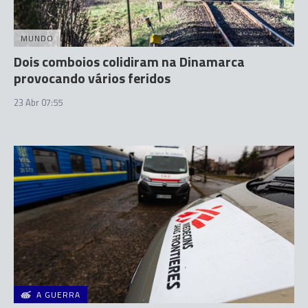
MUNDO
Dois comboios colidiram na Dinamarca
provocando vários feridos
23 Abr 07:55
A GUERRA