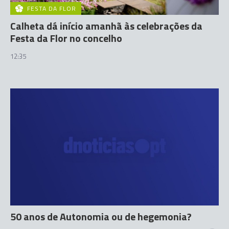
FESTA DA FLOR
Calheta dá início amanhã às celebrações da
Festa da Flor no concelho
12:35
50 anos de Autonomia ou de hegemonia?