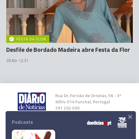
FESTA DA FLOR
Desfile de Bordado Madeira abre Festa da Flor
28 Abr 12:31
Rua Dr. Fernão de Ornelas, 56 - 3º
9054-514 Funchal, Portugal
291 202 300
×
Podcasts
Instale a nossa App