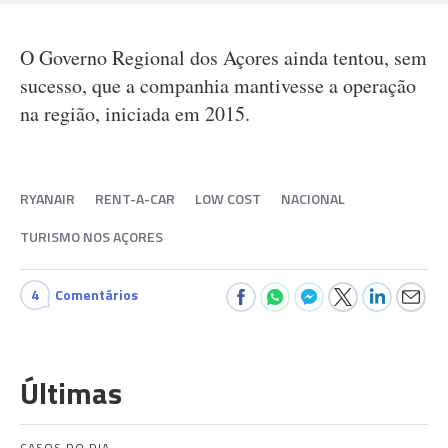
O Governo Regional dos Açores ainda tentou, sem
sucesso, que a companhia mantivesse a operação
na região, iniciada em 2015.
RYANAIR
RENT-A-CAR
LOW COST
NACIONAL
TURISMO NOS AÇORES
4
Comentários
Últimas
CASOS DO DIA