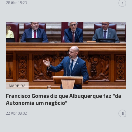
28 Abr 15:23
1
MADEIRA
Francisco Gomes diz que Albuquerque faz "da
Autonomia um negócio"
22 Abr 09:02
6