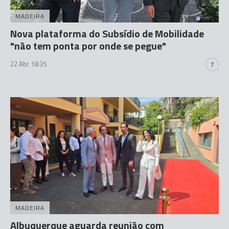
MADEIRA
Nova plataforma do Subsídio de Mobilidade
"não tem ponta por onde se pegue"
22 Abr 18:35
7
MADEIRA
Albuquerque aguarda reunião com