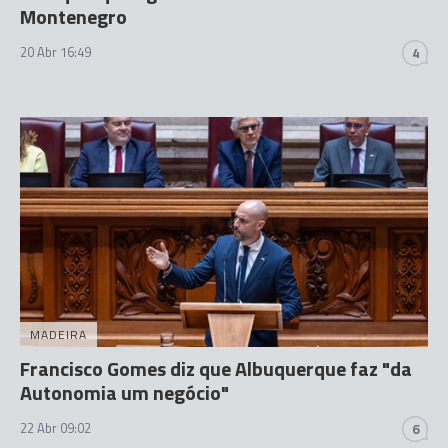
Montenegro
20 Abr 16:49
4
MADEIRA
Francisco Gomes diz que Albuquerque faz "da
Autonomia um negócio"
22 Abr 09:02
6