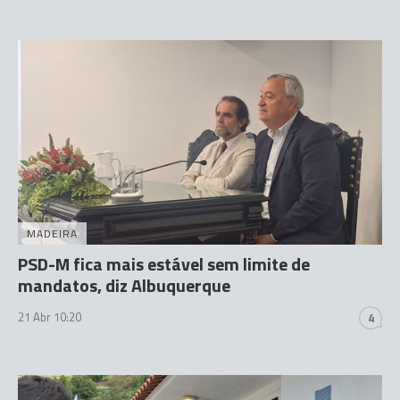
MADEIRA
PSD-M fica mais estável sem limite de
mandatos, diz Albuquerque
21 Abr 10:20
4