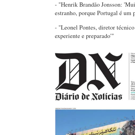
- "Henrik Brandão Jonsson: 'Mui
estranho, porque Portugal é um p
- "Leonel Pontes, diretor técnic
experiente e preparado'"