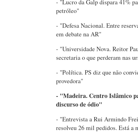
- "Lucro da Galp dispara 41% pa
petróleo"
- "Defesa Nacional. Entre reserv
em debate na AR"
- "Universidade Nova. Reitor Pa
secretaria o que perderam nas ur
- "Política. PS diz que não conv
provedora"
- "Madeira. Centro Islâmico p
discurso de ódio"
- "Entrevista a Rui Armindo Fre
resolveu 26 mil pedidos. Está a 