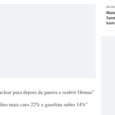
MUN
Mais
Sene
hom
uclear para depois da guerra e reabrir Ormuz"
óleo mais caro 22% e gasolina subiu 14%"