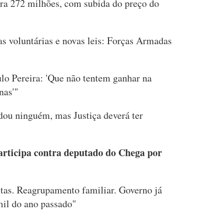
ra 272 milhões, com subida do preço do
as voluntárias e novas leis: Forças Armadas
ulo Pereira: 'Que não tentem ganhar na
nas'"
idou ninguém, mas Justiça deverá ter
articipa contra deputado do Chega por
itas. Reagrupamento familiar. Governo já
mil do ano passado"