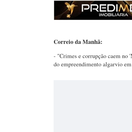
Correio da Manhã:
- "Crimes e corrupção caem no 'M
do empreendimento algarvio em