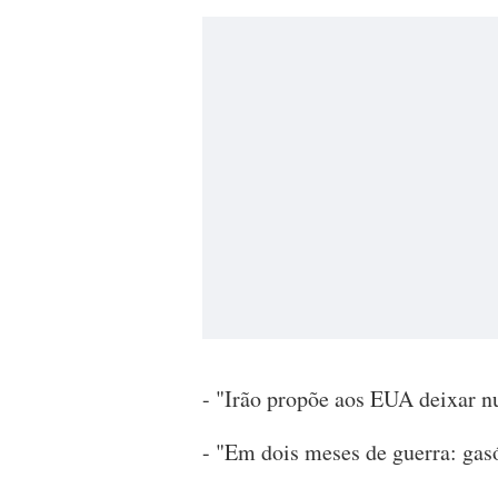
- "Irão propõe aos EUA deixar n
- "Em dois meses de guerra: gas