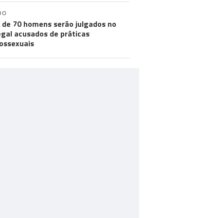
DO
 de 70 homens serão julgados no
gal acusados de práticas
ossexuais