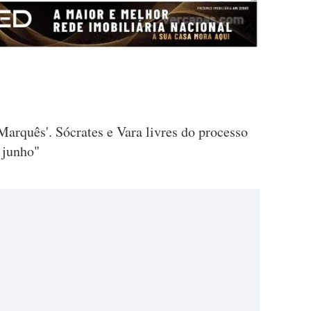
arquês'. Sócrates e Vara livres do processo
 junho"