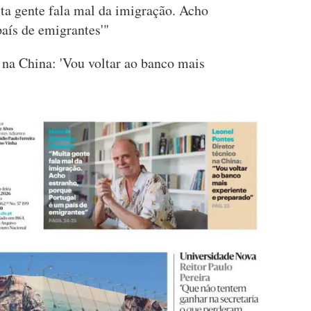
ta gente fala mal da imigração. Acho
aís de emigrantes'"
o na China: 'Vou voltar ao banco mais