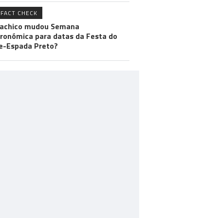
FACT CHECK
achico mudou Semana
ronómica para datas da Festa do
e-Espada Preto?