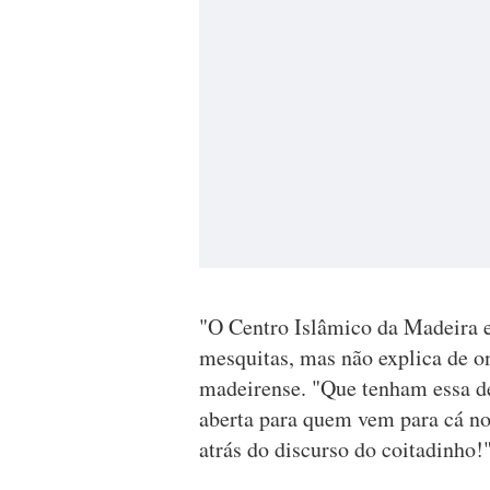
"O Centro Islâmico da Madeira es
mesquitas, mas não explica de o
madeirense. "Que tenham essa de
aberta para quem vem para cá no
atrás do discurso do coitadinho!",