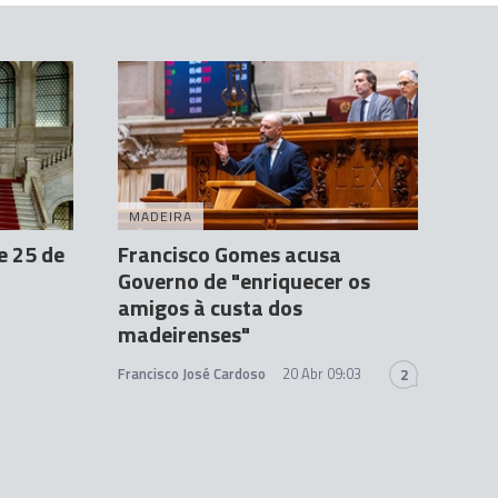
MADEIRA
e 25 de
Francisco Gomes acusa
Governo de "enriquecer os
amigos à custa dos
madeirenses"
Francisco José Cardoso
20 Abr 09:03
2