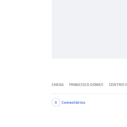
CHEGA
FRANCISCO GOMES
CENTRO I
5
Comentários