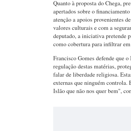
Quanto à proposta do Chega, pre
apertados sobre o financiamento
atenção a apoios provenientes d
valores culturais e com a segura
deputado, a iniciativa pretende p
como cobertura para infiltrar em
Francisco Gomes defende que o 
regulação destas matérias, prote
falar de liberdade religiosa. Est
externas que ninguém controla. E
Islão que não nos quer bem", con