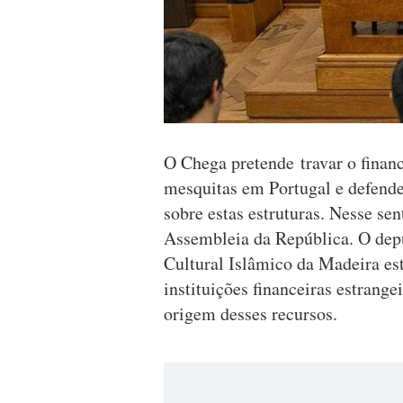
O Chega pretende travar o finan
mesquitas em Portugal e defende
sobre estas estruturas. Nesse se
Assembleia da República. O dep
Cultural Islâmico da Madeira est
instituições financeiras estrange
origem desses recursos.