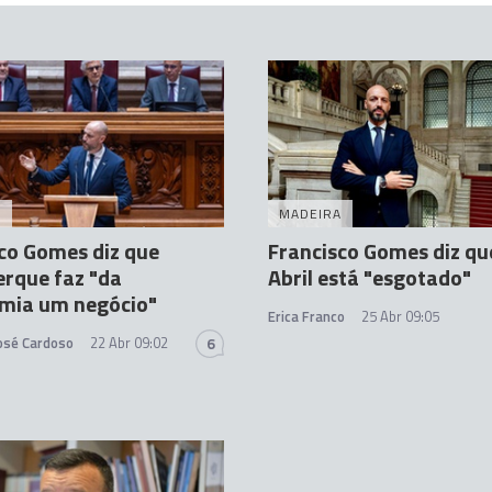
A
MADEIRA
co Gomes diz que
Francisco Gomes diz qu
rque faz "da
Abril está "esgotado"
mia um negócio"
Erica Franco
25 Abr 09:05
José Cardoso
22 Abr 09:02
6