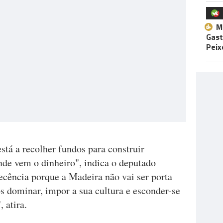
M
Gast
Peix
tá a recolher fundos para construir
nde vem o dinheiro", indica o deputado
cência porque a Madeira não vai ser porta
s dominar, impor a sua cultura e esconder-se
 atira.