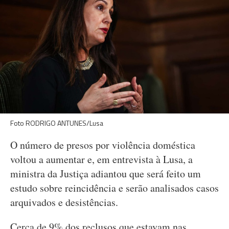
Foto RODRIGO ANTUNES/Lusa
O número de presos por violência doméstica
voltou a aumentar e, em entrevista à Lusa, a
ministra da Justiça adiantou que será feito um
estudo sobre reincidência e serão analisados casos
arquivados e desistências.
Cerca de 9% dos reclusos que estavam nas