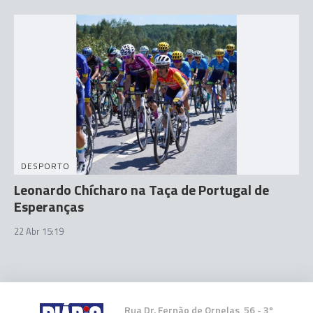
DESPORTO
Leonardo Chícharo na Taça de Portugal de
Esperanças
22 Abr 15:19
Rua Dr. Fernão de Ornelas, 56 - 3º