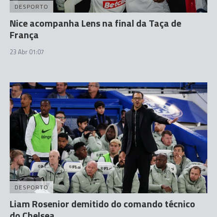
DESPORTO
Nice acompanha Lens na final da Taça de
França
23 Abr 01:07
DESPORTO
Liam Rosenior demitido do comando técnico
do Chelsea