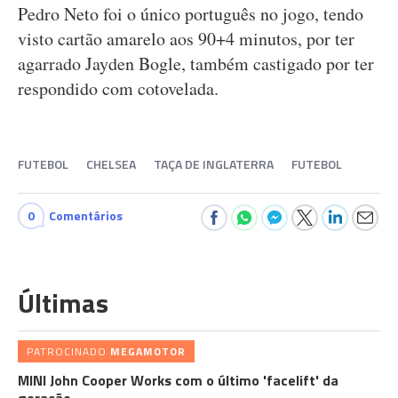
Pedro Neto foi o único português no jogo, tendo
visto cartão amarelo aos 90+4 minutos, por ter
agarrado Jayden Bogle, também castigado por ter
respondido com cotovelada.
FUTEBOL
CHELSEA
TAÇA DE INGLATERRA
FUTEBOL
0
Comentários
Últimas
PATROCINADO
MEGAMOTOR
MINI John Cooper Works com o último 'facelift' da