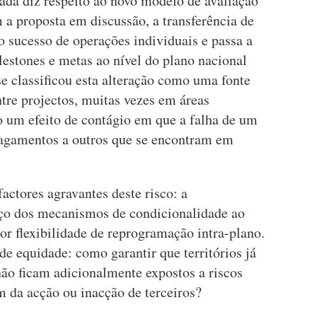
da diz respeito ao novo modelo de avaliação
 a proposta em discussão, a transferência de
o sucesso de operações individuais e passa a
stones e metas ao nível do plano nacional
e classificou esta alteração como uma fonte
tre projectos, muitas vezes em áreas
o um efeito de contágio em que a falha de um
pagamentos a outros que se encontram em
factores agravantes deste risco: a
orço dos mecanismos de condicionalidade ao
r flexibilidade de reprogramação intra-plano.
de equidade: como garantir que territórios já
não ficam adicionalmente expostos a riscos
m da acção ou inacção de terceiros?