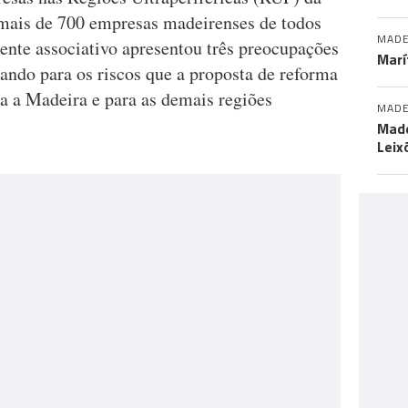
mais de 700 empresas madeirenses de todos
MADE
igente associativo apresentou três preocupações
Marí
ando para os riscos que a proposta de reforma
ra a Madeira e para as demais regiões
MADE
Made
Leix