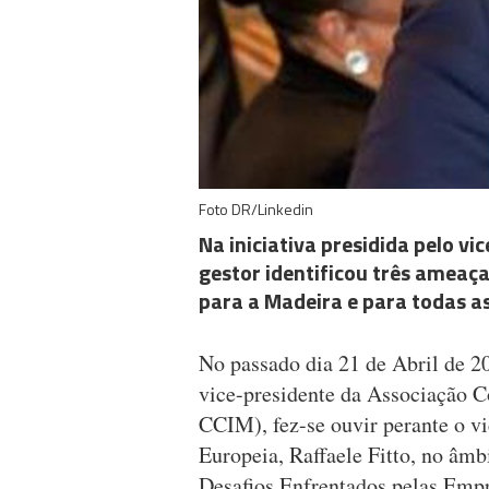
Foto DR/Linkedin
Na iniciativa presidida pelo v
gestor identificou três ameaç
para a Madeira e para todas as
No passado dia 21 de Abril de 2
vice-presidente da Associação C
CCIM), fez-se ouvir perante o v
Europeia, Raffaele Fitto, no âm
Desafios Enfrentados pelas Empr