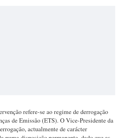
tervenção refere-se ao regime de derrogação
nças de Emissão (ETS). O Vice-Presidente da
rrogação, actualmente de carácter
da numa disposição permanente, dado que as