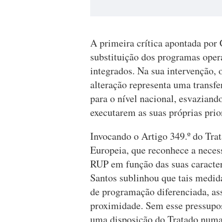
A primeira crítica apontada por 
substituição dos programas opera
integrados. Na sua intervenção,
alteração representa uma transfe
para o nível nacional, esvaziand
executarem as suas próprias prio
Invocando o Artigo 349.º do Tra
Europeia, que reconhece a neces
RUP em função das suas caracter
Santos sublinhou que tais medid
de programação diferenciada, ass
proximidade. Sem esse pressupos
uma disposição do Tratado numa