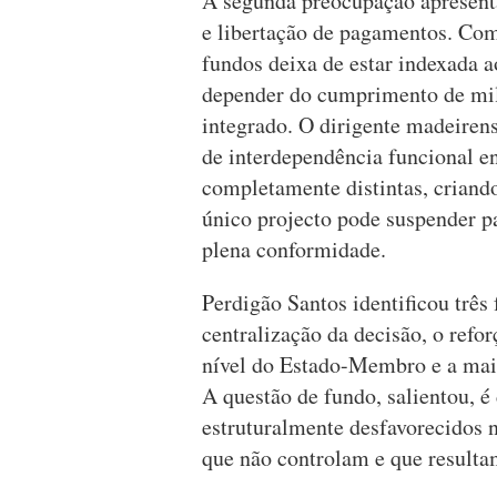
A segunda preocupação apresenta
e libertação de pagamentos. Com
fundos deixa de estar indexada a
depender do cumprimento de mile
integrado. O dirigente madeirens
de interdependência funcional en
completamente distintas, criand
único projecto pode suspender 
plena conformidade.
Perdigão Santos identificou três 
centralização da decisão, o ref
nível do Estado-Membro e a maio
A questão de fundo, salientou, é 
estruturalmente desfavorecidos 
que não controlam e que resulta