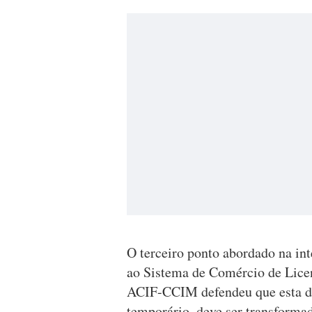
O terceiro ponto abordado na in
ao Sistema de Comércio de Lice
ACIF-CCIM defendeu que esta de
temporário, deve ser transforma