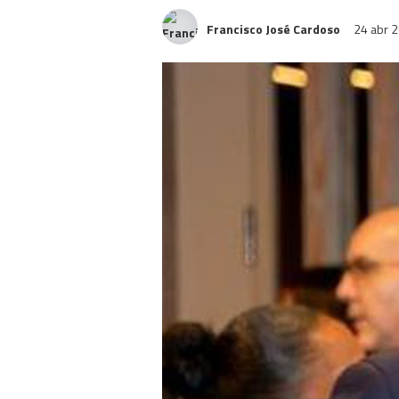
Francisco José Cardoso
24 abr 