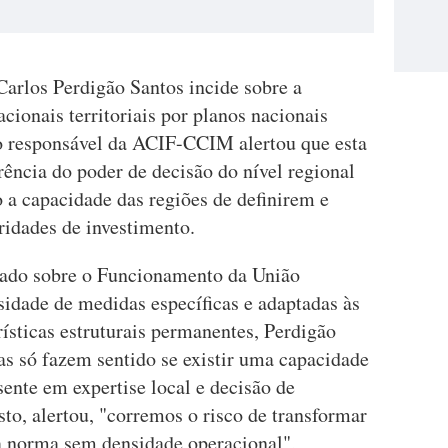
Carlos Perdigão Santos incide sobre a
cionais territoriais por planos nacionais
 o responsável da ACIF-CCIM alertou que esta
rência do poder de decisão do nível regional
o a capacidade das regiões de definirem e
ridades de investimento.
tado sobre o Funcionamento da União
sidade de medidas específicas e adaptadas às
ísticas estruturais permanentes, Perdigão
as só fazem sentido se existir uma capacidade
ente em expertise local e decisão de
to, alertou, "corremos o risco de transformar
 norma sem densidade operacional",