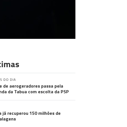
timas
S DO DIA
e de aerogeradores passa pela
nda da Tabua com escolta da PSP
a já recuperou 150 milhões de
alagens