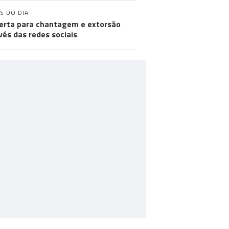
S DO DIA
lerta para chantagem e extorsão
vés das redes sociais