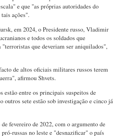
scala" e que "as próprias autoridades do
tais ações".
rsk, em 2024, o Presidente russo, Vladimir
 ucranianos e todos os soldados que
"terroristas que deveriam ser aniquilados",
acto de altos oficiais militares russos terem
uerra", afirmou Shvets.
s estão entre os principais suspeitos de
o outros sete estão sob investigação e cinco já
 de fevereiro de 2022, com o argumento de
 pró-russas no leste e "desnazificar" o país