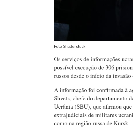
Foto Shutterstock
Os serviços de informações ucr
possível execução de 306 prision
russos desde o início da invasão
A informação foi confirmada à a
Shvets, chefe do departamento d
Ucrânia (SBU), que afirmou que 
extrajudiciais de militares ucr
como na região russa de Kursk.