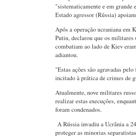
"sistematicamente e em grande e
Estado agressor (Rússia) apoiam 
Após a operação ucraniana em Ku
Putin, declarou que os militares
combatiam ao lado de Kiev eram 
adiantou.
"Estas ações são agravadas pelo f
incitado à prática de crimes de g
Atualmente, nove militares russo
realizar estas execuções, enquant
foram condenados.
A Rússia invadiu a Ucrânia a 24
proteger as minorias separatistas