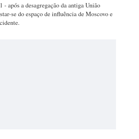
1 - após a desagregação da antiga União
astar-se do espaço de influência de Moscovo e
cidente.