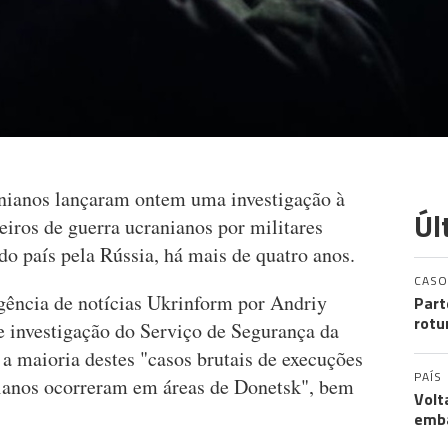
anianos lançaram ontem uma investigação à
Úl
eiros de guerra ucranianos por militares
 do país pela Rússia, há mais de quatro anos.
CASO
gência de notícias Ukrinform por Andriy
Part
rotu
e investigação do Serviço de Segurança da
a maioria destes "casos brutais de execuções
PAÍS
anianos ocorreram em áreas de Donetsk", bem
Volt
emb