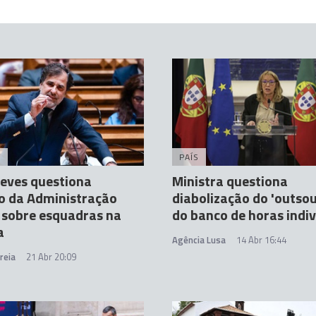
A
PAÍS
eves questiona
Ministra questiona
o da Administração
diabolização do 'outsou
 sobre esquadras na
do banco de horas indiv
a
Agência Lusa
14 Abr 16:44
reia
21 Abr 20:09