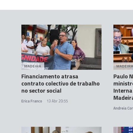
MADEIRA
MADEIR
Financiamento atrasa
Paulo N
contrato colectivo de trabalho
ministr
no sector social
Interna
Madeir
Erica Franco
13 Abr 20:55
Andreia Cor