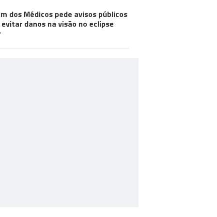
m dos Médicos pede avisos públicos
 evitar danos na visão no eclipse
r