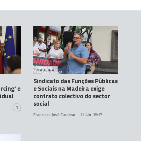
MADEIRA
Sindicato das Funções Públicas
rcing' e
e Sociais na Madeira exige
idual
contrato colectivo do sector
social
1
Francisco José Cardoso
13 Abr 08:37