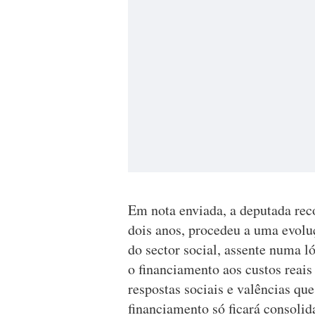
Em nota enviada, a deputada re
dois anos, procedeu a uma evoluç
do sector social, assente numa l
o financiamento aos custos reais
respostas sociais e valências qu
financiamento só ficará consolid