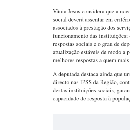
Vânia Jesus considera que a nova
social deverá assentar em critéri
associados à prestação dos serviç
funcionamento das instituições;
respostas sociais e o grau de de
atualização estáveis de modo a pe
melhores respostas a quem mais 
A deputada destaca ainda que um
directo nas IPSS da Região, cont
destas instituições sociais, garan
capacidade de resposta à popula