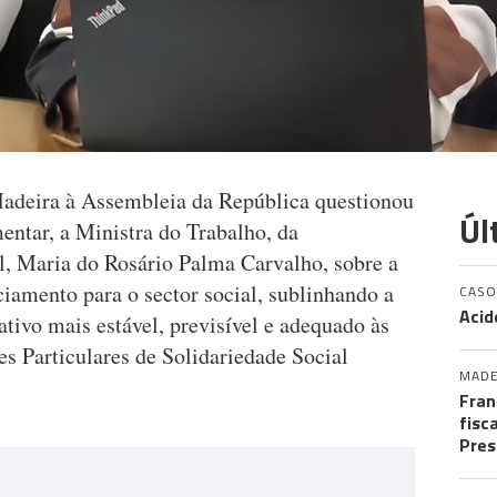
Madeira à Assembleia da República questionou
Úl
mentar, a Ministra do Trabalho, da
l, Maria do Rosário Palma Carvalho, sobre a
ciamento para o sector social, sublinhando a
CASO
Acid
tivo mais estável, previsível e adequado às
es Particulares de Solidariedade Social
MADE
Fran
fisc
Pres