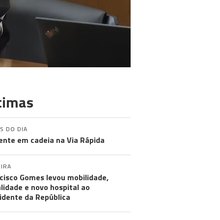
timas
S DO DIA
ente em cadeia na Via Rápida
IRA
cisco Gomes levou mobilidade,
alidade e novo hospital ao
idente da República