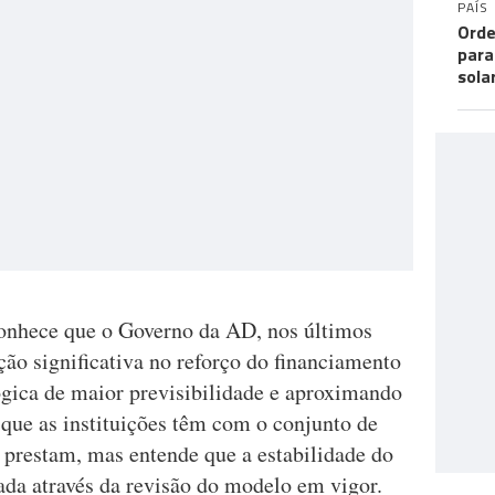
PAÍS
Orde
para
sola
conhece que o Governo da AD, nos últimos
ão significativa no reforço do financiamento
ógica de maior previsibilidade e aproximando
 que as instituições têm com o conjunto de
e prestam, mas entende que a estabilidade do
ada através da revisão do modelo em vigor.