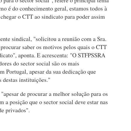
 para o sector social", refere o principal tema
mo é do conhecimento geral, estamos todos à
a chegar o CTT ao sindicato para poder assim
te sindical, "solicitou a reunião com a Sra.
 procurar saber os motivos pelos quais o CTT
ndicato", aponta. E acrescenta: "O STFPSSRA
dores do sector social são os mais
m Portugal, apesar da sua dedicação que
destas instituições."
, "apesar de procurar a melhor solução para os
m a posição que o sector social deve estar nas
de privados".