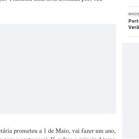
MADE
Port
Verã
etária prometeu a 1 de Maio, vai fazer um ano,