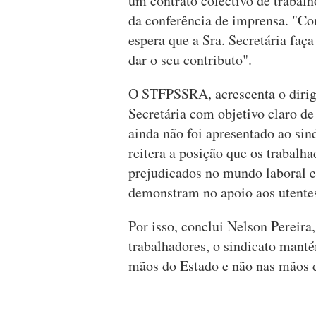
um contrato colectivo de trabalho
da conferência de imprensa. "Co
espera que a Sra. Secretária faç
dar o seu contributo".
O STFPSSRA, acrescenta o dirigen
Secretária com objetivo claro de
ainda não foi apresentado ao si
reitera a posição que os trabalha
prejudicados no mundo laboral e
demonstram no apoio aos utentes 
Por isso, conclui Nelson Pereira
trabalhadores, o sindicato manté
mãos do Estado e não nas mãos 