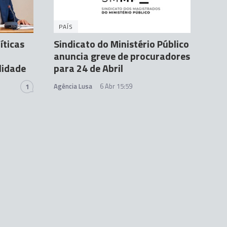
PAÍS
íticas
Sindicato do Ministério Público
anuncia greve de procuradores
lidade
para 24 de Abril
Agência Lusa
6 Abr 15:59
1