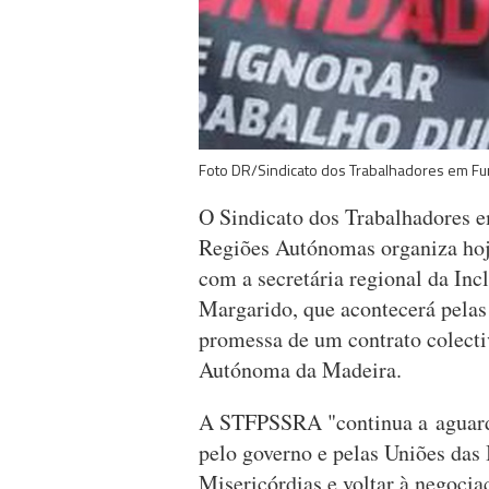
Foto DR/Sindicato dos Trabalhadores em Fu
O Sindicato dos Trabalhadores e
Regiões Autónomas organiza hoj
com a secretária regional da Inc
Margarido, que acontecerá pelas 
promessa de um contrato colectiv
Autónoma da Madeira.
A STFPSSRA "continua a aguarda
pelo governo e pelas Uniões das 
Misericórdias e voltar à negocia