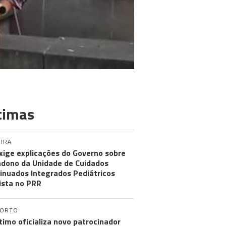
timas
IRA
xige explicações do Governo sobre
dono da Unidade de Cuidados
inuados Integrados Pediátricos
ista no PRR
PORTO
timo oficializa novo patrocinador