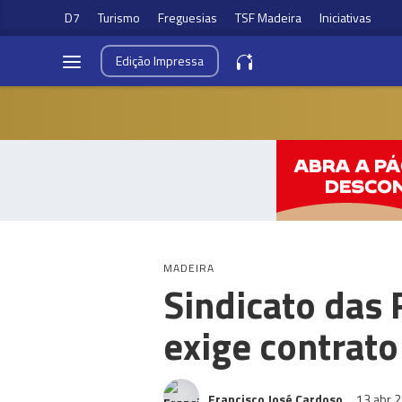
D7
Turismo
Freguesias
TSF Madeira
Iniciativas
Edição
Impressa
MADEIRA
Sindicato das 
exige contrato
Francisco José Cardoso
13 abr 