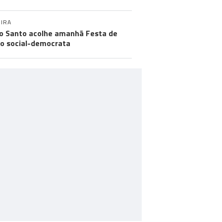
IRA
o Santo acolhe amanhã Festa de
o social-democrata