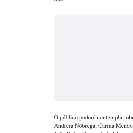
O público poderá contemplar obra
Andreia Nóbrega, Carina Mendon