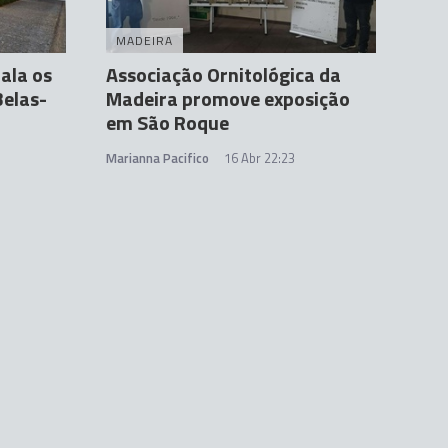
MADEIRA
ala os
Associação Ornitológica da
Belas-
Madeira promove exposição
em São Roque
Marianna Pacifico
16 Abr 22:23