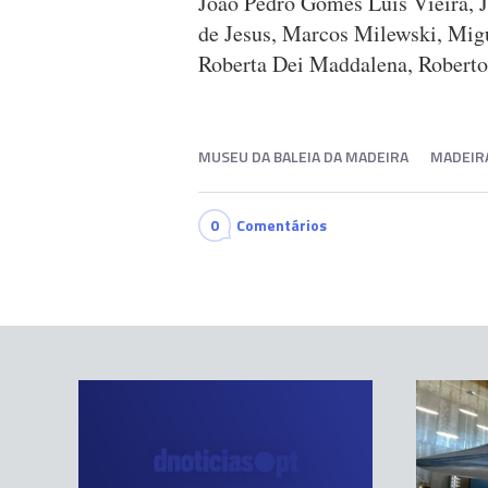
João Pedro Gomes Luis Vieira, J
de Jesus, Marcos Milewski, Migu
Roberta Dei Maddalena, Roberto
MUSEU DA BALEIA DA MADEIRA
MADEIR
0
Comentários