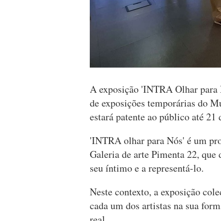
A exposição 'INTRA Olhar para Nó
de exposições temporárias do Mu
estará patente ao público até 21
'INTRA olhar para Nós' é um pr
Galeria de arte Pimenta 22, que 
seu íntimo e a representá-lo.
Neste contexto, a exposição cole
cada um dos artistas na sua form
real.