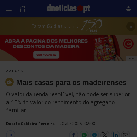
×
Faltam
65 dias
para os
PUB
ARTIGOS
Mais casas para os madeirenses
O valor da renda resolúvel, não pode ser superior
a 15% do valor do rendimento do agregado
familiar
Duarte Caldeira Ferreira
20 abr 2026
02:00
0