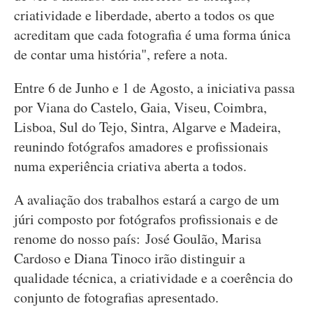
criatividade e liberdade, aberto a todos os que
acreditam que cada fotografia é uma forma única
de contar uma história", refere a nota.
Entre 6 de Junho e 1 de Agosto, a iniciativa passa
por Viana do Castelo, Gaia, Viseu, Coimbra,
Lisboa, Sul do Tejo, Sintra, Algarve e Madeira,
reunindo fotógrafos amadores e profissionais
numa experiência criativa aberta a todos.
A avaliação dos trabalhos estará a cargo de um
júri composto por fotógrafos profissionais e de
renome do nosso país: José Goulão, Marisa
Cardoso e Diana Tinoco irão distinguir a
qualidade técnica, a criatividade e a coerência do
conjunto de fotografias apresentado.