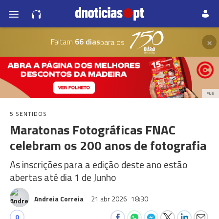
×
Faltam
66 dias
para os
PUB
5 SENTIDOS
Maratonas Fotográficas FNAC
celebram os 200 anos de fotografia
As inscrições para a edição deste ano estão
abertas até dia 1 de Junho
Andreia Correia
21 abr 2026
18:30
0