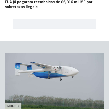
EUA já pagaram reembolsos de 86,816 mil ME por
sobretaxas ilegais
MUNDO