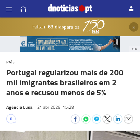
×
Faltam
63 dias
para os
PUB
PAÍS
Portugal regularizou mais de 200
mil imigrantes brasileiros em 2
anos e recusou menos de 5%
Agência Lusa
21 abr 2026
15:28
0