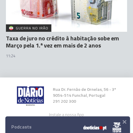
GUERRA NO IRÃO
Taxa de juro no crédito à habitação sobe em
Março pela 1.ª vez em mais de 2 anos
11:24
Rua Dr. Fernão de Ornelas, 56 - 3º
9054-514 Funchal, Portugal
291 202 300
Instale a nossa App
×
Podcasts