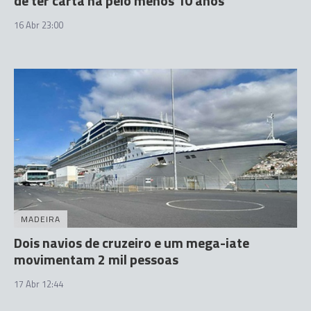
de ter carta há pelo menos 10 anos
16 Abr 23:00
MADEIRA
Dois navios de cruzeiro e um mega-iate
movimentam 2 mil pessoas
17 Abr 12:44