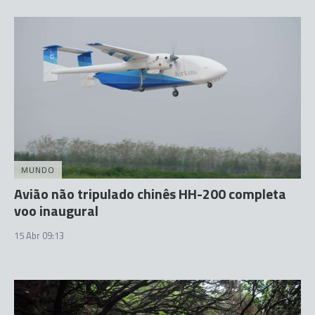
MUNDO
Avião não tripulado chinês HH-200 completa
voo inaugural
15 Abr 09:13