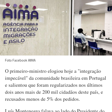
Foto Facebook AIMA
O primeiro-ministro elogiou hoje a "integração
impecável" da comunidade brasileira em Portugal
e salientou que foram regularizados nos últimos
dois anos mais de 200 mil cidadãos deste país, e
recusados menos de 5% dos pedidos.
Luís Montenegro falava ao lado do Presidente do