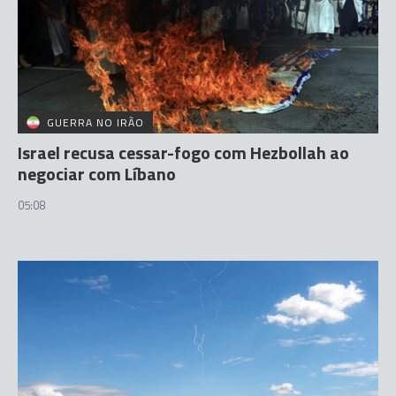
GUERRA NO IRÃO
Israel recusa cessar-fogo com Hezbollah ao
negociar com Líbano
05:08