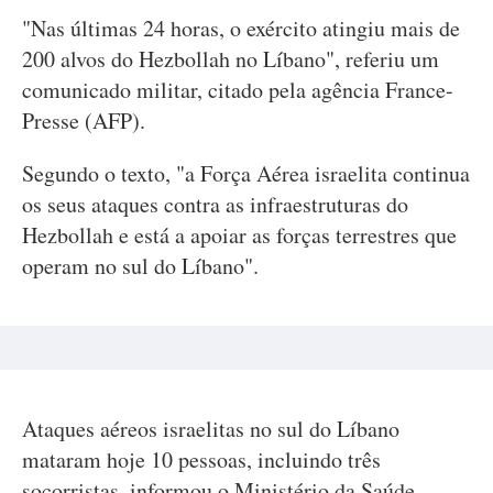
"Nas últimas 24 horas, o exército atingiu mais de
200 alvos do Hezbollah no Líbano", referiu um
comunicado militar, citado pela agência France-
Presse (AFP).
Segundo o texto, "a Força Aérea israelita continua
os seus ataques contra as infraestruturas do
Hezbollah e está a apoiar as forças terrestres que
operam no sul do Líbano".
Ataques aéreos israelitas no sul do Líbano
mataram hoje 10 pessoas, incluindo três
socorristas, informou o Ministério da Saúde,