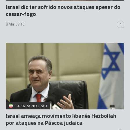
Israel diz ter sofrido novos ataques apesar do
cessar-fogo
8 Abr 08:10
1
GUERRA NO IRÃO
Israel ameaça movimento libanês Hezbollah
por ataques na Páscoa judaica