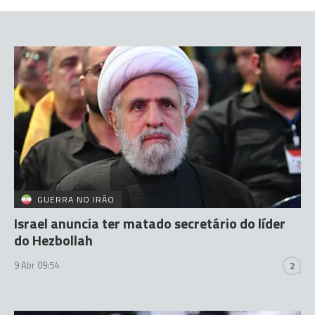
GUERRA NO IRÃO
Israel anuncia ter matado secretário do líder
do Hezbollah
9 Abr 09:54
2