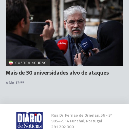
GUERRA NO IRÃO
Mais de 30 universidades alvo de ataques
4 Abr 13:55
Rua Dr. Fernão de Ornelas, 56 - 3º
9054-514 Funchal, Portugal
291 202 300