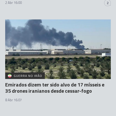
2 Abr 16:00
2
GUERRA NO IRÃO
Emirados dizem ter sido alvo de 17 mísseis e
35 drones iranianos desde cessar-fogo
8 Abr 16:07