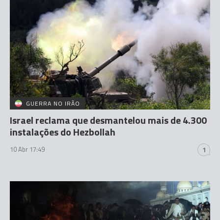
GUERRA NO IRÃO
Israel reclama que desmantelou mais de 4.300
instalações do Hezbollah
10 Abr 17:49
1