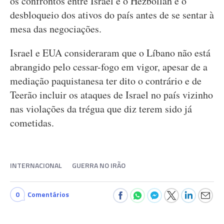
os confrontos entre Israel e o Hezbollah e o
desbloqueio dos ativos do país antes de se sentar à
mesa das negociações.
Israel e EUA consideraram que o Líbano não está
abrangido pelo cessar-fogo em vigor, apesar de a
mediação paquistanesa ter dito o contrário e de
Teerão incluir os ataques de Israel no país vizinho
nas violações da trégua que diz terem sido já
cometidas.
INTERNACIONAL
GUERRA NO IRÃO
0
Comentários