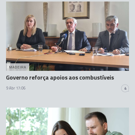
MADEIRA
Governo reforça apoios aos combustíveis
9 Abr 17:06
4