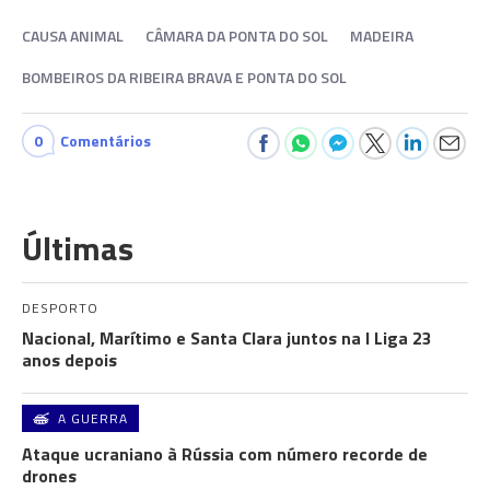
CAUSA ANIMAL
CÂMARA DA PONTA DO SOL
MADEIRA
BOMBEIROS DA RIBEIRA BRAVA E PONTA DO SOL
0
Comentários
Últimas
DESPORTO
Nacional, Marítimo e Santa Clara juntos na I Liga 23
anos depois
A GUERRA
Ataque ucraniano à Rússia com número recorde de
drones