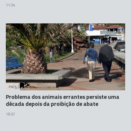
11:34
PAÍS
Problema dos animais errantes persiste uma
década depois da proibição de abate
16:57