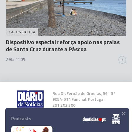
CASOS DO DIA
Dispositivo especial reforça apoio nas praias
de Santa Cruz durante a Páscoa
2 Abr 11:05
1
Rua Dr. Fernão de Ornelas, 56 - 3º
9054-514 Funchal, Portugal
291 202 300
×
Podcasts
Instale a nossa App