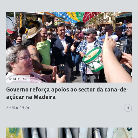
MADEIRA
Governo reforça apoios ao sector da cana-de-
açúcar na Madeira
29 Mar 19:24
1