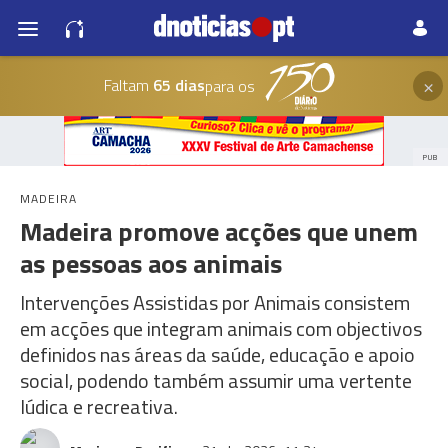
×
Faltam
65 dias
para os
PUB
MADEIRA
Madeira promove acções que unem
as pessoas aos animais
Intervenções Assistidas por Animais consistem
em acções que integram animais com objectivos
definidos nas áreas da saúde, educação e apoio
social, podendo também assumir uma vertente
lúdica e recreativa.