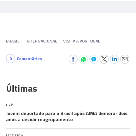
BRASIL
INTERNACIONAL
VISITA A PORTUGAL
0
Comentários
Últimas
PAÍS
Jovem deportado para o Brasil após AIMA demorar dois
anos a decidir reagrupamento
MADEIRA