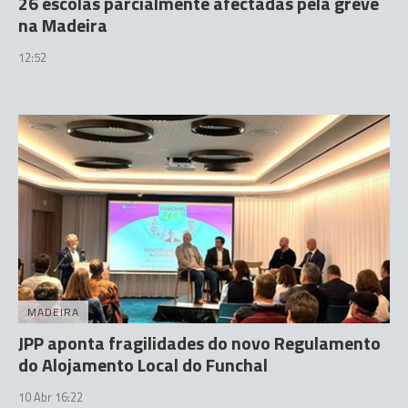
26 escolas parcialmente afectadas pela greve
na Madeira
12:52
MADEIRA
JPP aponta fragilidades do novo Regulamento
do Alojamento Local do Funchal
10 Abr 16:22