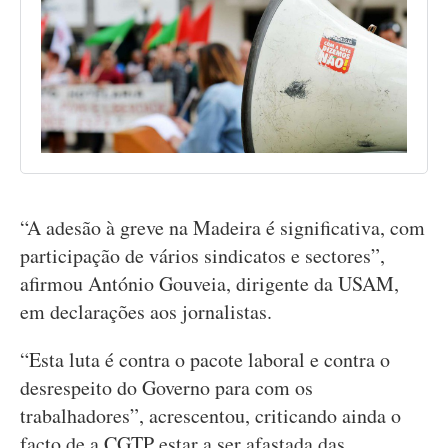
“A adesão à greve na Madeira é significativa, com
participação de vários sindicatos e sectores”,
afirmou António Gouveia, dirigente da USAM,
em declarações aos jornalistas.
“Esta luta é contra o pacote laboral e contra o
desrespeito do Governo para com os
trabalhadores”, acrescentou, criticando ainda o
facto de a CGTP estar a ser afastada das