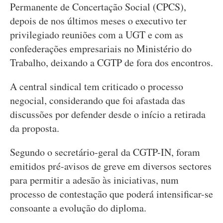
Permanente de Concertação Social (CPCS),
depois de nos últimos meses o executivo ter
privilegiado reuniões com a UGT e com as
confederações empresariais no Ministério do
Trabalho, deixando a CGTP de fora dos encontros.
A central sindical tem criticado o processo
negocial, considerando que foi afastada das
discussões por defender desde o início a retirada
da proposta.
Segundo o secretário-geral da CGTP-IN, foram
emitidos pré-avisos de greve em diversos sectores
para permitir a adesão às iniciativas, num
processo de contestação que poderá intensificar-se
consoante a evolução do diploma.