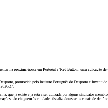
mentar na próxima época em Portugal a 'Red Button', uma aplicação de
 Desporto, promovida pelo Instituto Português do Desporto e Juventude
 2026/27.
orma, que já existe e já está a ser utilizada por alguns sindicatos me
mações não cheguem às entidades fiscalizadoras se os canais de denúnci