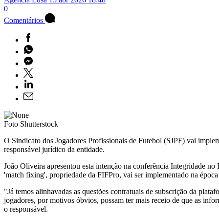
0
Comentários
Foto Shutterstock
O Sindicato dos Jogadores Profissionais de Futebol (SJPF) vai imple
responsável jurídico da entidade.
João Oliveira apresentou esta intenção na conferência Integridade no
'match fixing', propriedade da FIFPro, vai ser implementado na época
"Já temos alinhavadas as questões contratuais de subscrição da plataf
jogadores, por motivos óbvios, possam ter mais receio de que as infor
o responsável.