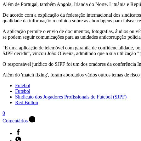
Além de Portugal, também Angola, Irlanda do Norte, Lituânia e Repúb
De acordo com a explicação da federação internacional dos sindicatos 
qualidade da informação recolhida sobre as abordagens para falsear re
A aplicação permite o envio de documentos, fotografias, áudios ou víde
se podem seguir comunicações para as unidades anticorrupção policia
"É uma aplicação de telemóvel com garantia de confidencialidade, porq
SJPF decidir", vincou João Oliveira, admitindo que a sua utilização "p
O responsável jurídico do SJPF foi um dos oradores da conferência I
Além do 'match fixing', foram abordados vários outros temas de risco 
Futebol
Futebol
Sindicato dos Jogadores Profissionais de Futebol (SJPF)
Red Button
0
Comentários