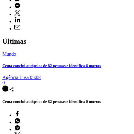
Últimas
Mundo
Ceuta conclui autópsias de 82 pessoas e identifica 6 mortos
Agência Lusa
05:08
0
Ceuta conclui autópsias de 82 pessoas e identifica 6 mortos