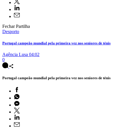
Fechar Partilha
Desporto
Portugal campeão mundial pela primeira vez nos seniores de ténis
Agência Lusa
04:02
0
Portugal campeão mundial pela primeira vez nos seniores de ténis