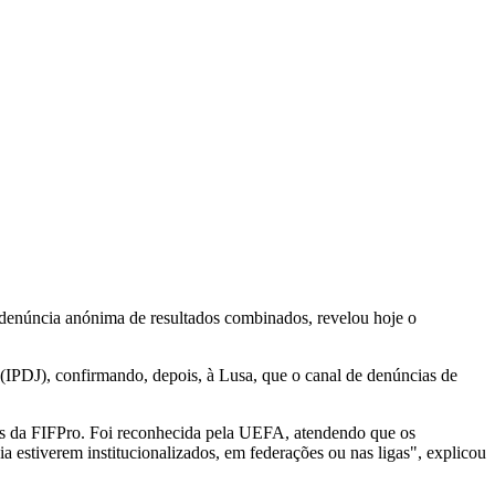
 denúncia anónima de resultados combinados, revelou hoje o
 (IPDJ), confirmando, depois, à Lusa, que o canal de denúncias de
mbros da FIFPro. Foi reconhecida pela UEFA, atendendo que os
a estiverem institucionalizados, em federações ou nas ligas", explicou