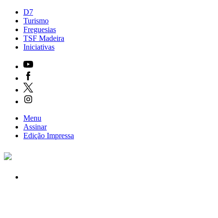
D7
Turismo
Freguesias
TSF Madeira
Iniciativas
Menu
Assinar
Edição
Impressa