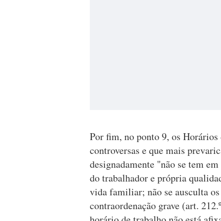
Por fim, no ponto 9, os Horários
controversas e que mais prevar
designadamente "não se tem em c
do trabalhador e própria qualida
vida familiar; não se ausculta os
contraordenação grave (art. 212.
horário de trabalho não está afix