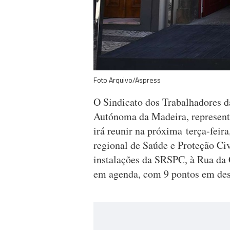
Foto Arquivo/Aspress
O Sindicato dos Trabalhadores 
Autónoma da Madeira, represent
irá reunir na próxima terça-feira
regional de Saúde e Proteção Civ
instalações da SRSPC, à Rua da C
em agenda, com 9 pontos em dest