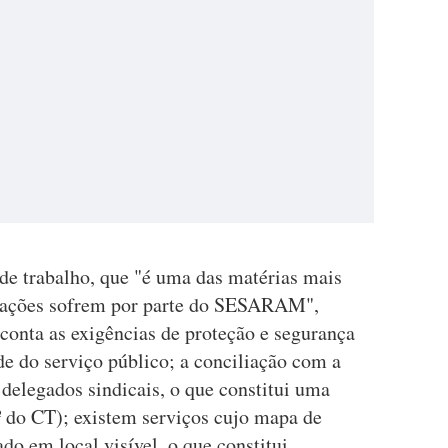
 de trabalho, que "é uma das matérias mais
icações sofrem por parte do SESARAM",
onta as exigências de proteção e segurança
de do serviço público; a conciliação com a
 delegados sindicais, o que constitui uma
º do CT); existem serviços cujo mapa de
ado em local visível, o que constitui