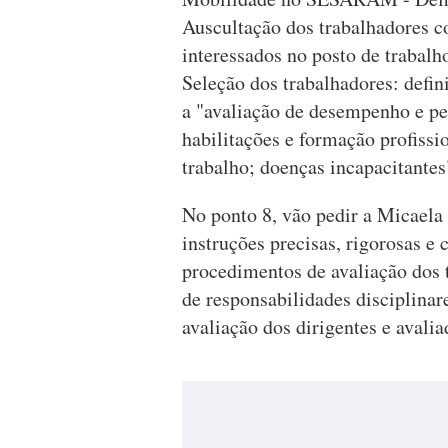
Auscultação dos trabalhadores c
interessados no posto de trabalho 
Seleção dos trabalhadores: defin
a "avaliação de desempenho e per
habilitações e formação profissi
trabalho; doenças incapacitantes"
No ponto 8, vão pedir a Micaela
instruções precisas, rigorosas e
procedimentos de avaliação dos 
de responsabilidades disciplinar
avaliação dos dirigentes e avali