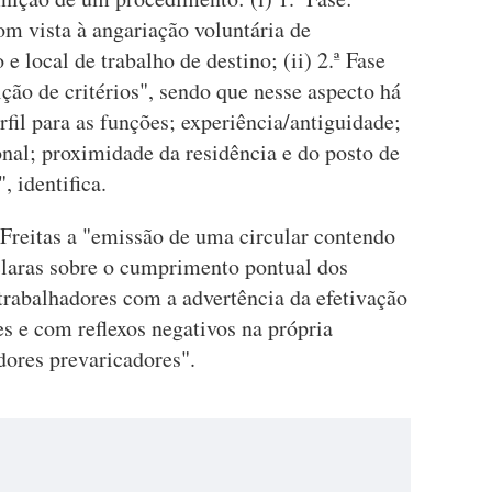
om vista à angariação voluntária de
e local de trabalho de destino; (ii) 2.ª Fase
ição de critérios", sendo que nesse aspecto há
fil para as funções; experiência/antiguidade;
onal; proximidade da residência e do posto de
, identifica.
 Freitas a "emissão de uma circular contendo
 claras sobre o cumprimento pontual dos
trabalhadores com a advertência da efetivação
es e com reflexos negativos na própria
adores prevaricadores".