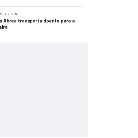
S DO DIA
a Aérea transporta doente para a
ira