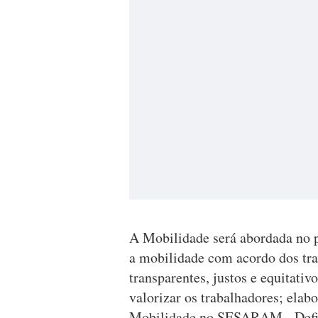
A Mobilidade será abordada no 
a mobilidade com acordo dos tra
transparentes, justos e equitativo
valorizar os trabalhadores; ela
Mobilidade no SESARAM - Defini