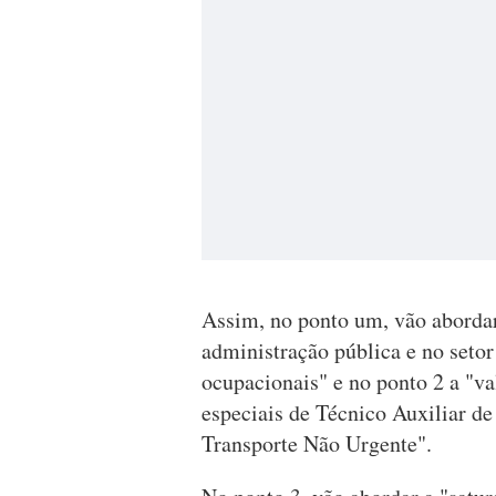
Assim, no ponto um, vão abordar
administração pública e no set
ocupacionais" e no ponto 2 a "va
especiais de Técnico Auxiliar d
Transporte Não Urgente".