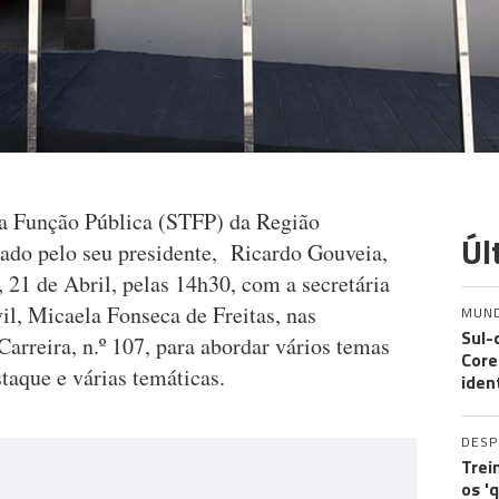
da Função Pública (STFP) da Região
Úl
ado pelo seu presidente, Ricardo Gouveia,
, 21 de Abril, pelas 14h30, com a secretária
il, Micaela Fonseca de Freitas, nas
MUN
Sul-
arreira, n.º 107, para abordar vários temas
Core
aque e várias temáticas.
iden
DES
Trei
os '