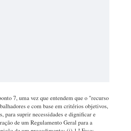
ponto 7, uma vez que entendem que o "recurso
balhadores e com base em critérios objetivos,
s, para suprir necessidades e dignificar e
boração de um Regulamento Geral para a
ção de um procedimento: (i) 1.ª Fase: