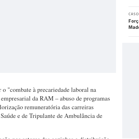
CASO
Forç
Made
 o "combate à precariedade laboral na
or empresarial da RAM – abuso de programas
lorização remuneratória das carreiras
e Saúde e de Tripulante de Ambulância de