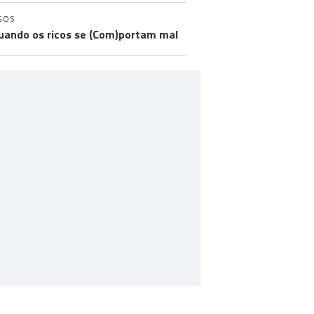
GOS
uando os ricos se (Com)portam mal