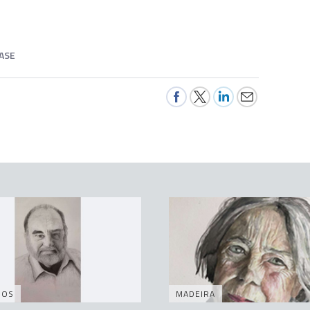
ASE
DOS
MADEIRA