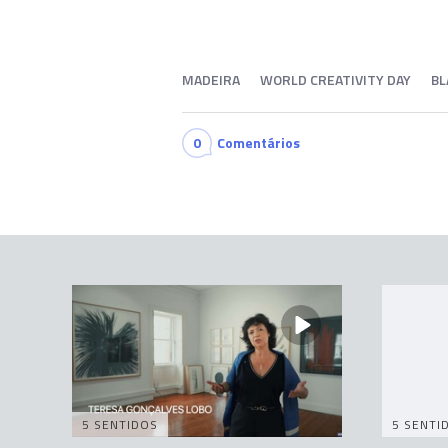
MADEIRA
WORLD CREATIVITY DAY
BL
0
Comentários
5 SENTIDOS
5 SENTI