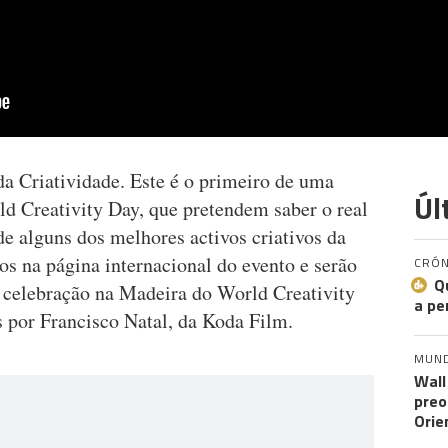
da Criatividade. Este é o primeiro de uma
Úl
rld Creativity Day, que pretendem saber o real
de alguns dos melhores activos criativos da
s na página internacional do evento e serão
CRÓN
Q
a celebração na Madeira do World Creativity
a pe
 por Francisco Natal, da Koda Film.
MUN
Wall
preo
Orie