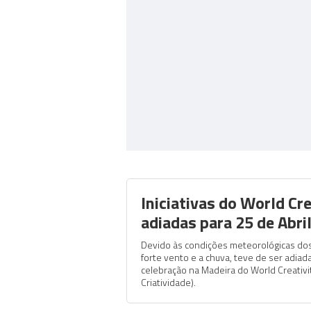
Iniciativas do World Cr
adiadas para 25 de Abri
Devido às condições meteorológicas dos
forte vento e a chuva, teve de ser adiada
celebração na Madeira do World Creativi
Criatividade).