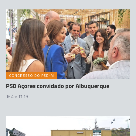
CONGRESSO DO PSD-M
PSD Açores convidado por Albuquerque
16 Abr 17:19