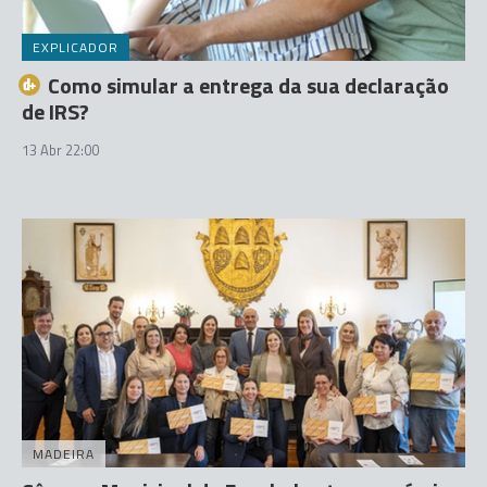
EXPLICADOR
Como simular a entrega da sua declaração
de IRS?
13 Abr 22:00
MADEIRA