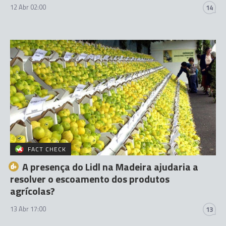
12 Abr 02:00
14
FACT CHECK
A presença do Lidl na Madeira ajudaria a
resolver o escoamento dos produtos
agrícolas?
13 Abr 17:00
13