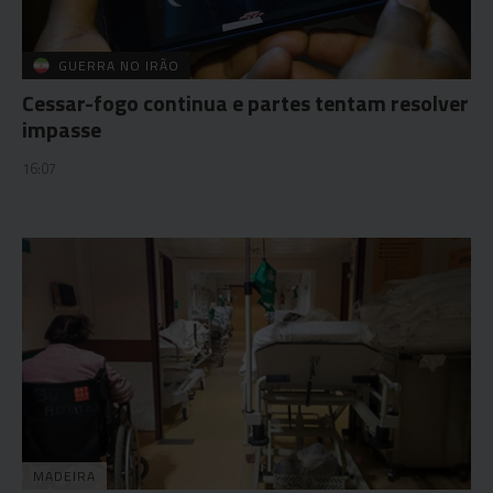
GUERRA NO IRÃO
Cessar-fogo continua e partes tentam resolver
impasse
16:07
MADEIRA