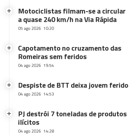
Motociclistas filmam-se a circular
a quase 240 km/h na Via Rápida
05 ago 2026
10:20
Capotamento no cruzamento das
Romeiras sem feridos
04 ago 2026
19:54
Despiste de BTT deixa jovem ferido
04 ago 2026
14:53
PJ destrói 7 toneladas de produtos
ilícitos
04 ago 2026
14:28