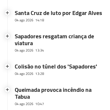
Santa Cruz de luto por Edgar Alves
04 ago 2026
14:18
Sapadores resgatam criança de
viatura
04 ago 2026
13:34
Colisão no túnel dos 'Sapadores'
04 ago 2026
13:28
Queimada provoca incêndio na
Tabua
04 ago 2026
10:47