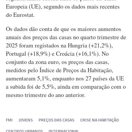
Europeia (UE), segundo os dados mais recentes
do Eurostat.
Os dados dão conta de que os maiores aumentos
anuais dos preços das casas no quarto trimestre de
2025 foram registados na Hungria (+21,2%),
Portugal (+18,9%) e Croácia (+16,1%). No
conjunto da zona euro, os preços das casas,
medidos pelo Índice de Preços da Habitação,
aumentaram 5,1%, enquanto nos 27 países da UE
a subida foi de 5,5%, ainda em comparação com o
mesmo trimestre do ano anterior.
FMI
JOVENS
PREÇOS DAS CASAS
CRISE NA HABITAÇÃO
CENTROS URBANOS
INTERNACIONAL