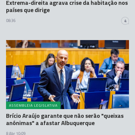
Extrema-direita agrava crise da habitação nos
países que dirige
08:36
4
ASSEMBLEIA LEGISLATIVA
Brício Araújo garante que não serão "queixas
anónimas" a afastar Albuquerque
8 Abr 10:09